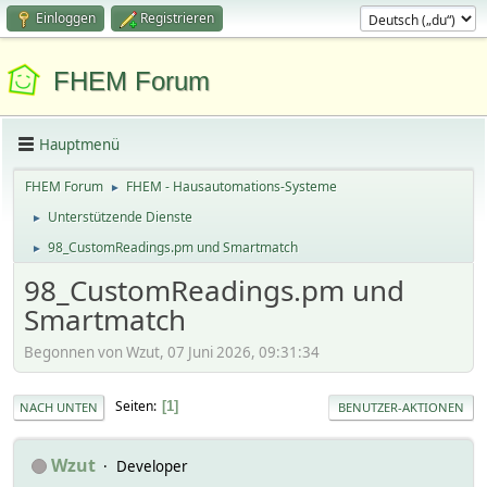
Einloggen
Registrieren
FHEM Forum
Hauptmenü
FHEM Forum
FHEM - Hausautomations-Systeme
►
Unterstützende Dienste
►
98_CustomReadings.pm und Smartmatch
►
98_CustomReadings.pm und
Smartmatch
Begonnen von Wzut, 07 Juni 2026, 09:31:34
Seiten
1
NACH UNTEN
BENUTZER-AKTIONEN
Wzut
Developer