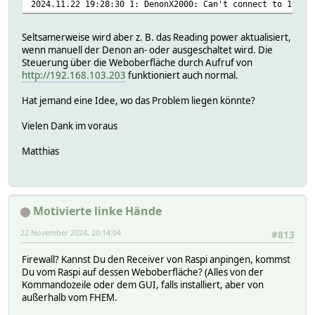
2024.11.22 19:28:30 1: DenonX2000: Can't connect to 192.1
Seltsamerweise wird aber z. B. das Reading power aktualisiert,
wenn manuell der Denon an- oder ausgeschaltet wird. Die
Steuerung über die Weboberfläche durch Aufruf von
http://192.168.103.203
funktioniert auch normal.
Hat jemand eine Idee, wo das Problem liegen könnte?
Vielen Dank im voraus
Matthias
Motivierte linke Hände
22 November 2024, 20:14:04
#813
Firewall? Kannst Du den Receiver von Raspi anpingen, kommst
Du vom Raspi auf dessen Weboberfläche? (Alles von der
Kommandozeile oder dem GUI, falls installiert, aber von
außerhalb vom FHEM.