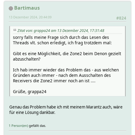
Bartimaus
13 Dezember 2024, 20:44:09
#824
Zitat von: grappa24 am 13 Dezember 2024, 17:31:48
sorry falls meine Frage sich durch das Lesen des
Threads vlt. schon erledigt, ich frag trotzdem mal:
Gibt es eine Möglichkeit, die Zone2 beim Denon gezielt
abzuschalten?
Ich hab immer wieder das Problem das - aus welchen
Gründen auch immer - nach dem Ausschalten des
Receivers die Zone2 immer noch an ist ....
Grüße, grappa24
Genau das Problem habe ich mit meinem Marantz auch, wäre
für eine Lösung dankbar.
1 Person(en)
gefällt das.