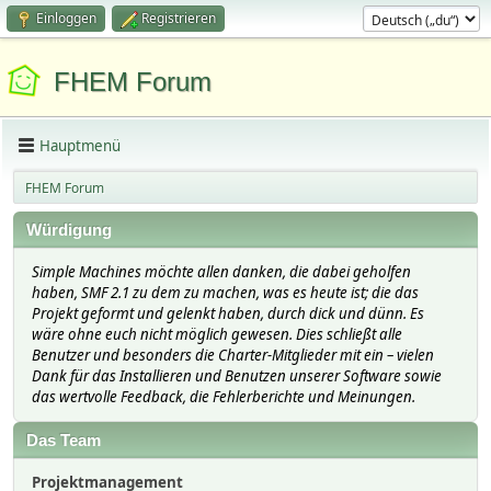
Einloggen
Registrieren
FHEM Forum
Hauptmenü
FHEM Forum
Würdigung
Simple Machines möchte allen danken, die dabei geholfen
haben, SMF 2.1 zu dem zu machen, was es heute ist; die das
Projekt geformt und gelenkt haben, durch dick und dünn. Es
wäre ohne euch nicht möglich gewesen. Dies schließt alle
Benutzer und besonders die Charter-Mitglieder mit ein – vielen
Dank für das Installieren und Benutzen unserer Software sowie
das wertvolle Feedback, die Fehlerberichte und Meinungen.
Das Team
Projektmanagement