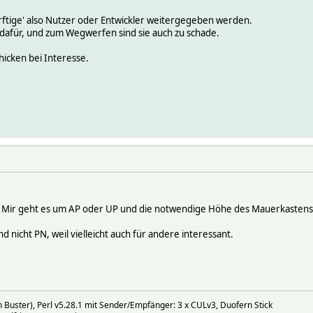
ftige' also Nutzer oder Entwickler weitergegeben werden.
afür, und zum Wegwerfen sind sie auch zu schade.
hicken bei Interesse.
? Mir geht es um AP oder UP und die notwendige Höhe des Mauerkastens 
nd nicht PN, weil vielleicht auch für andere interessant.
 Buster), Perl v5.28.1 mit Sender/Empfänger: 3 x CULv3, Duofern Stick