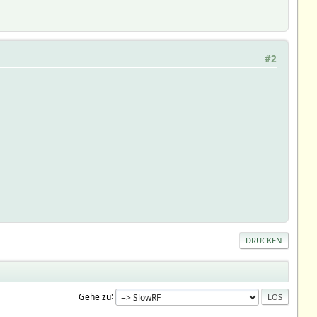
#2
DRUCKEN
Gehe zu