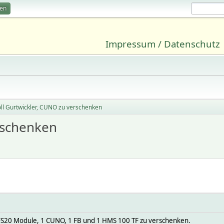
ren
Impressum / Datenschutz
ll Gurtwickler, CUNO zu verschenken
rschenken
l. FS20 Module, 1 CUNO, 1 FB und 1 HMS 100 TF zu verschenken.