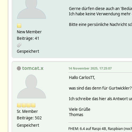
Gerne dürfen diese auch an 'Bedür
Ich habe keine Verwendung mehr d
Bitte eine persönliche Nachricht sc
New Member
Beiträge: 41
Gespeichert
tomcat.x
14 November 2025, 17:25:07
Hallo CarlosTT,
was sind das denn für Gurtwickler
Ich schreibe das hier als Antwort u
Viele Grüße
Sr. Member
Thomas
Beiträge: 502
Gespeichert
FHEM: 6.4 auf Raspi 4B, Raspbian (noch