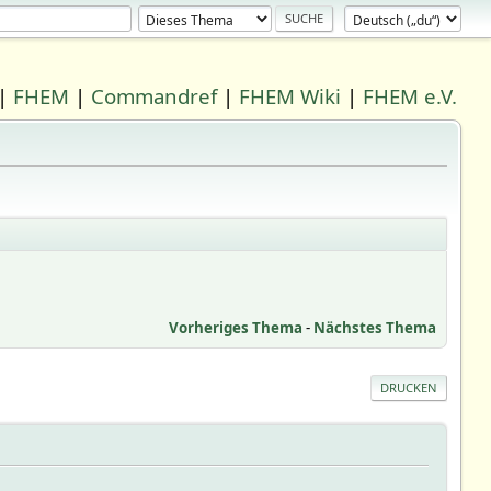
|
FHEM
|
Commandref
|
FHEM Wiki
|
FHEM e.V.
Vorheriges Thema
-
Nächstes Thema
DRUCKEN