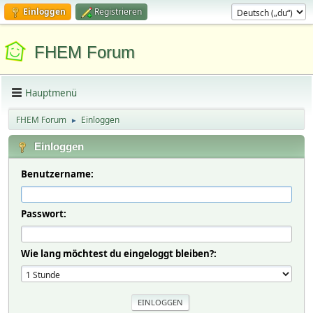
Einloggen
Registrieren
FHEM Forum
Hauptmenü
FHEM Forum
Einloggen
►
Einloggen
Benutzername:
Passwort:
Wie lang möchtest du eingeloggt bleiben?: