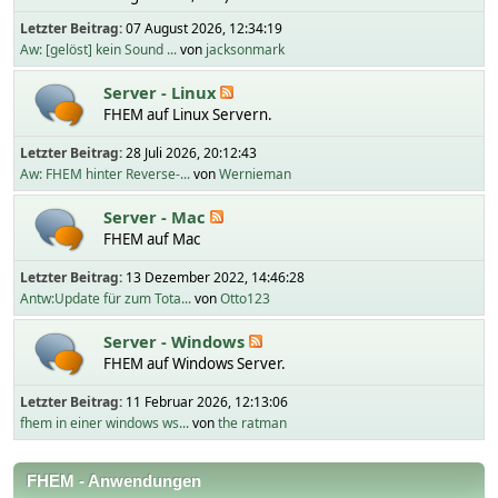
Letzter Beitrag:
07 August 2026, 12:34:19
Aw: [gelöst] kein Sound ...
von
jacksonmark
Server - Linux
FHEM auf Linux Servern.
Letzter Beitrag:
28 Juli 2026, 20:12:43
Aw: FHEM hinter Reverse-...
von
Wernieman
Server - Mac
FHEM auf Mac
Letzter Beitrag:
13 Dezember 2022, 14:46:28
Antw:Update für zum Tota...
von
Otto123
Server - Windows
FHEM auf Windows Server.
Letzter Beitrag:
11 Februar 2026, 12:13:06
fhem in einer windows ws...
von
the ratman
FHEM - Anwendungen