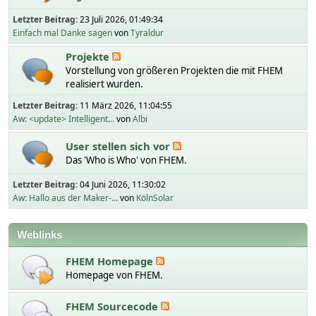
Letzter Beitrag:
23 Juli 2026, 01:49:34
Einfach mal Danke sagen
von
Tyraldur
Projekte
Vorstellung von größeren Projekten die mit FHEM
realisiert wurden.
Letzter Beitrag:
11 März 2026, 11:04:55
Aw: <update> Intelligent...
von
Albi
User stellen sich vor
Das 'Who is Who' von FHEM.
Letzter Beitrag:
04 Juni 2026, 11:30:02
Aw: Hallo aus der Maker-...
von
KölnSolar
Weblinks
FHEM Homepage
Homepage von FHEM.
FHEM Sourcecode