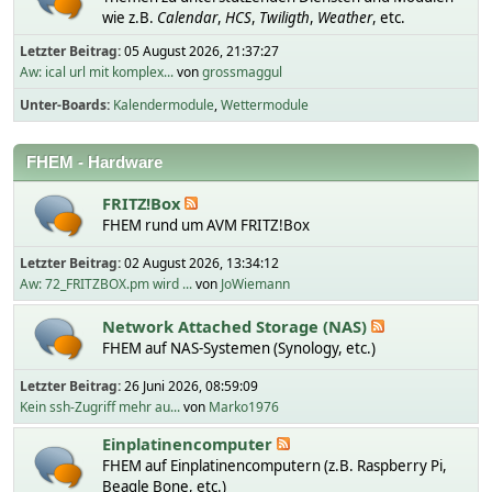
wie z.B.
Calendar
,
HCS
,
Twiligth
,
Weather
, etc.
Letzter Beitrag:
05 August 2026, 21:37:27
Aw: ical url mit komplex...
von
grossmaggul
Unter-Boards
Kalendermodule
Wettermodule
FHEM - Hardware
FRITZ!Box
FHEM rund um AVM FRITZ!Box
Letzter Beitrag:
02 August 2026, 13:34:12
Aw: 72_FRITZBOX.pm wird ...
von
JoWiemann
Network Attached Storage (NAS)
FHEM auf NAS-Systemen (Synology, etc.)
Letzter Beitrag:
26 Juni 2026, 08:59:09
Kein ssh-Zugriff mehr au...
von
Marko1976
Einplatinencomputer
FHEM auf Einplatinencomputern (z.B. Raspberry Pi,
Beagle Bone, etc.)