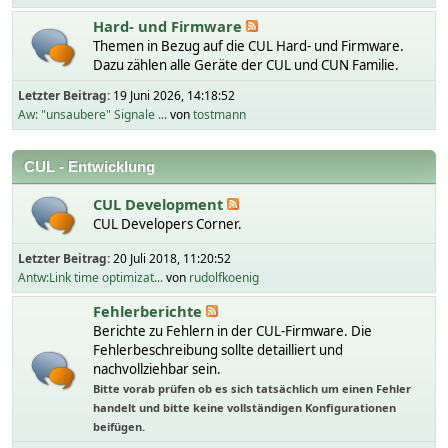
Hard- und Firmware
Themen in Bezug auf die CUL Hard- und Firmware.
Dazu zählen alle Geräte der CUL und CUN Familie.
Letzter Beitrag:
19 Juni 2026, 14:18:52
Aw: "unsaubere" Signale ...
von
tostmann
CUL - Entwicklung
CUL Development
CUL Developers Corner.
Letzter Beitrag:
20 Juli 2018, 11:20:52
Antw:Link time optimizat...
von
rudolfkoenig
Fehlerberichte
Berichte zu Fehlern in der CUL-Firmware. Die
Fehlerbeschreibung sollte detailliert und
nachvollziehbar sein.
Bitte vorab prüfen ob es sich tatsächlich um einen Fehler
handelt und bitte keine vollständigen Konfigurationen
beifügen.