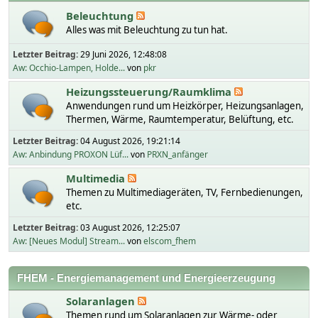
Beleuchtung
Alles was mit Beleuchtung zu tun hat.
Letzter Beitrag:
29 Juni 2026, 12:48:08
Aw: Occhio-Lampen, Holde...
von
pkr
Heizungssteuerung/Raumklima
Anwendungen rund um Heizkörper, Heizungsanlagen,
Thermen, Wärme, Raumtemperatur, Belüftung, etc.
Letzter Beitrag:
04 August 2026, 19:21:14
Aw: Anbindung PROXON Lüf...
von
PRXN_anfänger
Multimedia
Themen zu Multimediageräten, TV, Fernbedienungen,
etc.
Letzter Beitrag:
03 August 2026, 12:25:07
Aw: [Neues Modul] Stream...
von
elscom_fhem
FHEM - Energiemanagement und Energieerzeugung
Solaranlagen
Themen rund um Solaranlagen zur Wärme- oder