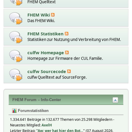
FHEM Quelltext
FHEM Wiki
Das FHEM Wiki.
FHEM Statistiken
Statistiken zur Nutzung und Verbreitung von FHEM.
culfw Homepage
Homepage zur Firmware der CUL Familie.
culfw Sourcecode
culfw Quelltext auf SourceForge.
FHEM Forum – Info-Center
Forumstatistiken
1.334.641 Beiträge in 132.677 Themen von 25.298 Mitgliedern -
Neuestes Mitglied:
AxelH
Letzter Beitrag:
"
Aw: wer hat hier den Bot...
"
(07 August 2026,