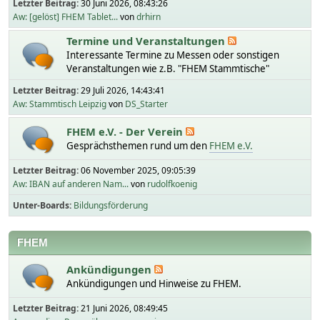
Letzter Beitrag:
30 Juni 2026, 08:43:26
Aw: [gelöst] FHEM Tablet...
von
drhirn
Termine und Veranstaltungen
Interessante Termine zu Messen oder sonstigen
Veranstaltungen wie z.B. "FHEM Stammtische"
Letzter Beitrag:
29 Juli 2026, 14:43:41
Aw: Stammtisch Leipzig
von
DS_Starter
FHEM e.V. - Der Verein
Gesprächsthemen rund um den
FHEM e.V.
Letzter Beitrag:
06 November 2025, 09:05:39
Aw: IBAN auf anderen Nam...
von
rudolfkoenig
Unter-Boards
Bildungsförderung
FHEM
Ankündigungen
Ankündigungen und Hinweise zu FHEM.
Letzter Beitrag:
21 Juni 2026, 08:49:45