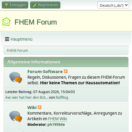
Einloggen
Registrieren
FHEM Forum
Hauptmenü
FHEM Forum
Allgemeine Informationen
Forum-Software
Regeln, Diskussionen, Fragen zu diesem FHEM-Forum
selbst.
Hier keine Themen zur Hausautomation!
Letzter Beitrag:
07 August 2026, 15:04:03
Aw: wer hat hier den Bot...
von
RalfRog
Wiki
Kommentare, Korrekturvorschläge, Anregungen zu
Artikeln im
FHEM Wiki
Moderator:
ph1959de