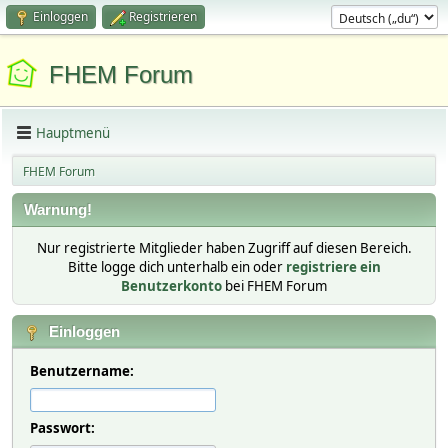
Einloggen
Registrieren
FHEM Forum
Hauptmenü
FHEM Forum
Warnung!
Nur registrierte Mitglieder haben Zugriff auf diesen Bereich.
Bitte logge dich unterhalb ein oder
registriere ein
Benutzerkonto
bei FHEM Forum
Einloggen
Benutzername:
Passwort: