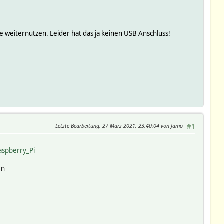
e weiternutzen. Leider hat das ja keinen USB Anschluss!
Letzte Bearbeitung
: 27 März 2021, 23:40:04 von Jamo
#1
spberry_Pi
en