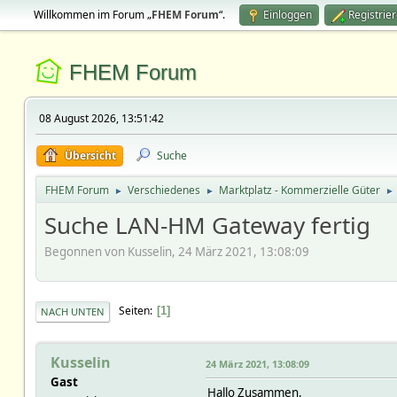
Willkommen im Forum „
FHEM Forum
“.
Einloggen
Registrie
FHEM Forum
08 August 2026, 13:51:42
Übersicht
Suche
FHEM Forum
Verschiedenes
Marktplatz - Kommerzielle Güter
►
►
►
Suche LAN-HM Gateway fertig
Begonnen von Kusselin, 24 März 2021, 13:08:09
Seiten
1
NACH UNTEN
Kusselin
24 März 2021, 13:08:09
Gast
Hallo Zusammen,