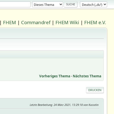
|
FHEM
|
Commandref
|
FHEM Wiki
|
FHEM e.V.
Vorheriges Thema
-
Nächstes Thema
DRUCKEN
Letzte Bearbeitung
: 24 März 2021, 13:29:18 von Kusselin