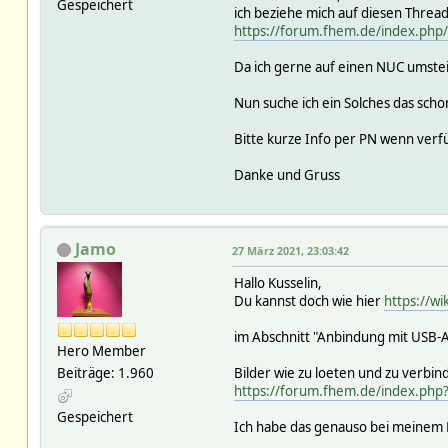
Gespeichert
ich beziehe mich auf diesen Thread
https://forum.fhem.de/index.ph
Da ich gerne auf einen NUC umsteig
Nun suche ich ein Solches das schon
Bitte kurze Info per PN wenn verf
Danke und Gruss
Jamo
27 März 2021, 23:03:42
Hallo Kusselin,
Du kannst doch wie hier
https://w
im Abschnitt "Anbindung mit USB
Hero Member
Beiträge: 1.960
Bilder wie zu loeten und zu verbinde
https://forum.fhem.de/index.php
Gespeichert
Ich habe das genauso bei meinem 