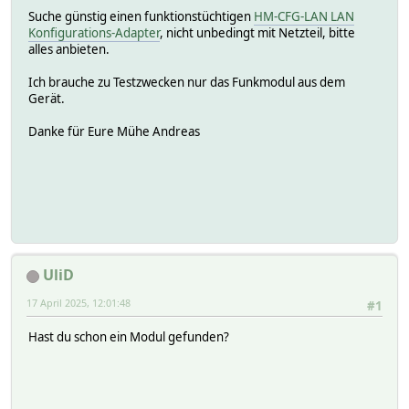
Suche günstig einen funktionstüchtigen
HM-CFG-LAN LAN
Konfigurations-Adapter
, nicht unbedingt mit Netzteil, bitte
alles anbieten.
Ich brauche zu Testzwecken nur das Funkmodul aus dem
Gerät.
Danke für Eure Mühe Andreas
UliD
17 April 2025, 12:01:48
#1
Hast du schon ein Modul gefunden?