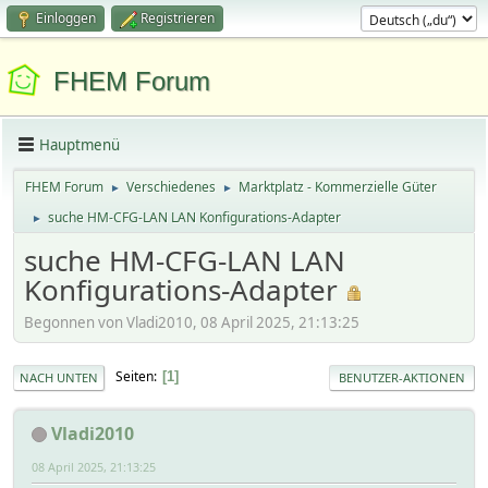
Einloggen
Registrieren
FHEM Forum
Hauptmenü
FHEM Forum
Verschiedenes
Marktplatz - Kommerzielle Güter
►
►
suche HM-CFG-LAN LAN Konfigurations-Adapter
►
suche HM-CFG-LAN LAN
Konfigurations-Adapter
Begonnen von Vladi2010, 08 April 2025, 21:13:25
Seiten
1
NACH UNTEN
BENUTZER-AKTIONEN
Vladi2010
08 April 2025, 21:13:25