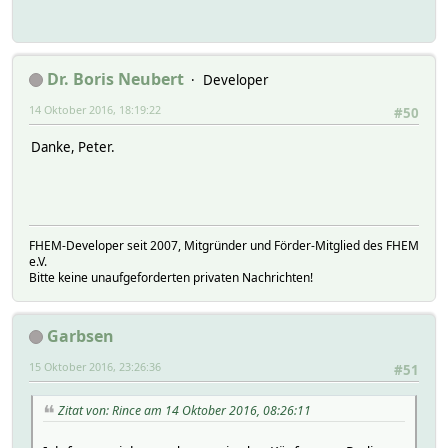
Dr. Boris Neubert
Developer
14 Oktober 2016, 18:19:22
#50
Danke, Peter.
FHEM-Developer seit 2007, Mitgründer und Förder-Mitglied des FHEM
e.V.
Bitte keine unaufgeforderten privaten Nachrichten!
Garbsen
15 Oktober 2016, 23:26:36
#51
Zitat von: Rince am 14 Oktober 2016, 08:26:11