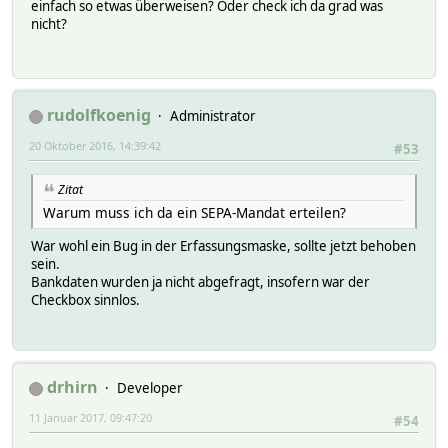
einfach so etwas überweisen? Oder check ich da grad was
nicht?
rudolfkoenig
Administrator
20 Oktober 2016, 14:39:42
#53
Zitat
Warum muss ich da ein SEPA-Mandat erteilen?
War wohl ein Bug in der Erfassungsmaske, sollte jetzt behoben
sein.
Bankdaten wurden ja nicht abgefragt, insofern war der
Checkbox sinnlos.
drhirn
Developer
11 Januar 2017, 09:47:20
#54