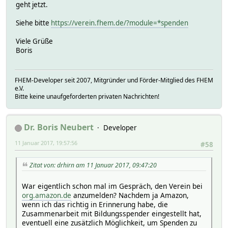
geht jetzt.
Siehe bitte
https://verein.fhem.de/?module=*spenden
Viele Grüße
Boris
FHEM-Developer seit 2007, Mitgründer und Förder-Mitglied des FHEM
e.V.
Bitte keine unaufgeforderten privaten Nachrichten!
Dr. Boris Neubert
Developer
11 Januar 2017, 19:57:56
#58
Zitat von: drhirn am 11 Januar 2017, 09:47:20
War eigentlich schon mal im Gespräch, den Verein bei
org.amazon.de
anzumelden? Nachdem ja Amazon,
wenn ich das richtig in Erinnerung habe, die
Zusammenarbeit mit Bildungsspender eingestellt hat,
eventuell eine zusätzlich Möglichkeit, um Spenden zu