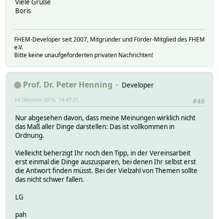
Viele Grüße
Boris
FHEM-Developer seit 2007, Mitgründer und Förder-Mitglied des FHEM
e.V.
Bitte keine unaufgeforderten privaten Nachrichten!
Prof. Dr. Peter Henning
Developer
14 Oktober 2016, 14:47:21
#49
Nur abgesehen davon, dass meine Meinungen wirklich nicht
das Maß aller Dinge darstellen: Das ist vollkommen in
Ordnung.
Vielleicht beherzigt Ihr noch den Tipp, in der Vereinsarbeit
erst einmal die Dinge auszusparen, bei denen Ihr selbst erst
die Antwort finden müsst. Bei der Vielzahl von Themen sollte
das nicht schwer fallen.
LG
pah