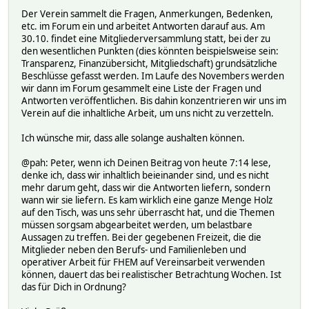
Der Verein sammelt die Fragen, Anmerkungen, Bedenken,
etc. im Forum ein und arbeitet Antworten darauf aus. Am
30.10. findet eine Mitgliederversammlung statt, bei der zu
den wesentlichen Punkten (dies könnten beispielsweise sein:
Transparenz, Finanzübersicht, Mitgliedschaft) grundsätzliche
Beschlüsse gefasst werden. Im Laufe des Novembers werden
wir dann im Forum gesammelt eine Liste der Fragen und
Antworten veröffentlichen. Bis dahin konzentrieren wir uns im
Verein auf die inhaltliche Arbeit, um uns nicht zu verzetteln.
Ich wünsche mir, dass alle solange aushalten können.
@pah: Peter, wenn ich Deinen Beitrag von heute 7:14 lese,
denke ich, dass wir inhaltlich beieinander sind, und es nicht
mehr darum geht, dass wir die Antworten liefern, sondern
wann wir sie liefern. Es kam wirklich eine ganze Menge Holz
auf den Tisch, was uns sehr überrascht hat, und die Themen
müssen sorgsam abgearbeitet werden, um belastbare
Aussagen zu treffen. Bei der gegebenen Freizeit, die die
Mitglieder neben den Berufs- und Familienleben und
operativer Arbeit für FHEM auf Vereinsarbeit verwenden
können, dauert das bei realistischer Betrachtung Wochen. Ist
das für Dich in Ordnung?