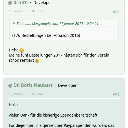
drhirn
Developer
11 Januar 2017, 10:59:32
#56
Zitat von: Morgennebel am 11 Januar 2017, 10:54:21
(176 Bestellungen bei Amazon 2016)
Hehe
Meine fünf Bestellungen 2017 hätten sich für den Verein
schon rentiert
Dr. Boris Neubert
Developer
11 Januar 2017, 19:54:47
#57
Hallo,
vielen Dank für die bisherige Spendenbereitschaft!
Für diejenigen, die gerne über Paypal spenden würden: das