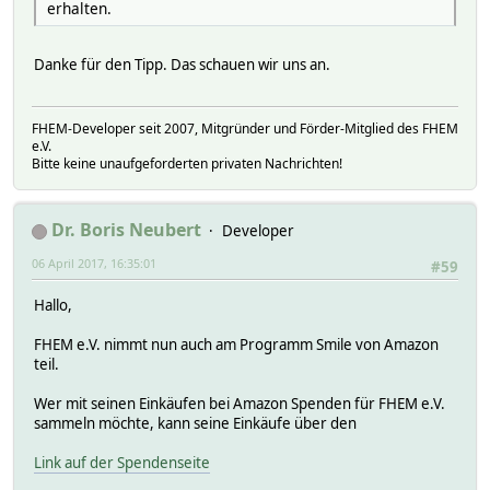
erhalten.
Danke für den Tipp. Das schauen wir uns an.
FHEM-Developer seit 2007, Mitgründer und Förder-Mitglied des FHEM
e.V.
Bitte keine unaufgeforderten privaten Nachrichten!
Dr. Boris Neubert
Developer
06 April 2017, 16:35:01
#59
Hallo,
FHEM e.V. nimmt nun auch am Programm Smile von Amazon
teil.
Wer mit seinen Einkäufen bei Amazon Spenden für FHEM e.V.
sammeln möchte, kann seine Einkäufe über den
Link auf der Spendenseite