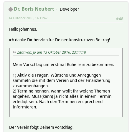
Dr. Boris Neubert
Developer
14 Oktober 2016, 14:11:42
#48
Hallo Johannes,
ich danke Dir herzlich für Deinen konstruktiven Beitrag!
Zitat von: Jo am 13 Oktober 2016, 23:11:10
Mein Vorschlag um erstmal Ruhe rein zu bekommen:
1) Aktiv die Fragen, Wünsche und Anregungen
sammeln die mit dem Verein und der Finanzierung
zusammenhängen.
2) Termine nennen, wann wollt ihr welche Themen
angehen. Muss(kann) ja nicht alles in einem Termin
erledigt sein. Nach den Terminen ensprechend
Informieren.
Der Verein folgt Deinem Vorschlag.