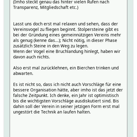
(Imho steckt genau das hinter vielen Rufen nach
Transparenz, Mitgliedschaft etc.)
Lasst uns doch erst mal relaxen und sehen, dass der
Vereinsvogel zu fliegen beginnt. Stolpersteine gibt es
bei der Gründung eines gemeinnützigen Vereins mehr
als genug (kenne das...); Nicht nötig, in dieser Phase
zusätzlich Steine in den Weg zu legen.
Wenn der Vogel eine Bruchlandung hinlegt, haben wir
davon auch nichts.
Also erst mal zurücklehnen, ein Bierchen trinken und
abwarten.
Es ist nicht so, dass ich nicht auch Vorschläge für eine
bessere Organisation hätte, aber imho ist das jetzt der
falsche Zeitpunkt. Ich denke, ein Jahr ist optimistisch
bis die wichtigsten Vorschläge ausdiskutiert sind. Bis
dahin soll der Verein in seiner jetzigen Form erst mal
ungestört die Technik an laufen halten.