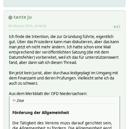
tante ju
09 Oktober 2016, 23:40:08
#41
Ich finde die Intention, die zur Gründung führte, eigentlich
gut. Über das Prozedere kann man diskutieren, aber das kann
man jetzt eh nicht mehr ändern. Ich hatte schon eine Mail
entsprechend der veröffentlichten Satzung (die mit dem
Datumsfehler) vorbereitet, weil ich das für unterstützenswert
fand, aber dann sah ich diesen Thread.
Bin jetzt kein Jurist, aber durchaus leidgeplagt im Umgang mit
dem Finanzamt und deren Prüfungen. Vielleicht sehe ich da
auch zu schwarz.
Aus dem Merkblatt der OFD Niedersachsen:
Zitat
Förderung der Allgemeinheit
Die Tätigkeit des Vereins muss darauf gerichtet sein,
die Allgemeinheit zu fördern. Die Allgemeinheit wird