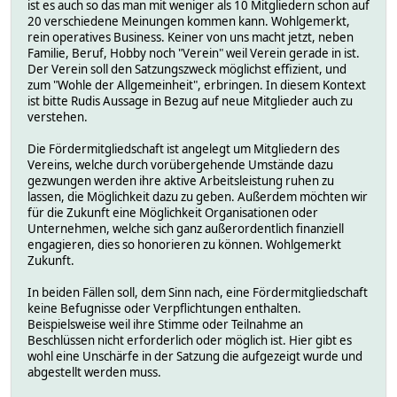
ist es auch so das man mit weniger als 10 Mitgliedern schon auf
20 verschiedene Meinungen kommen kann. Wohlgemerkt,
rein operatives Business. Keiner von uns macht jetzt, neben
Familie, Beruf, Hobby noch "Verein" weil Verein gerade in ist.
Der Verein soll den Satzungszweck möglichst effizient, und
zum "Wohle der Allgemeinheit", erbringen. In diesem Kontext
ist bitte Rudis Aussage in Bezug auf neue Mitglieder auch zu
verstehen.
Die Fördermitgliedschaft ist angelegt um Mitgliedern des
Vereins, welche durch vorübergehende Umstände dazu
gezwungen werden ihre aktive Arbeitsleistung ruhen zu
lassen, die Möglichkeit dazu zu geben. Außerdem möchten wir
für die Zukunft eine Möglichkeit Organisationen oder
Unternehmen, welche sich ganz außerordentlich finanziell
engagieren, dies so honorieren zu können. Wohlgemerkt
Zukunft.
In beiden Fällen soll, dem Sinn nach, eine Fördermitgliedschaft
keine Befugnisse oder Verpflichtungen enthalten.
Beispielsweise weil ihre Stimme oder Teilnahme an
Beschlüssen nicht erforderlich oder möglich ist. Hier gibt es
wohl eine Unschärfe in der Satzung die aufgezeigt wurde und
abgestellt werden muss.