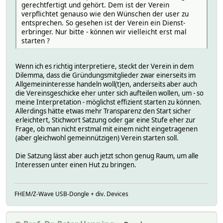
gerechtfertigt und gehört. Dem ist der Verein
verpflichtet genauso wie den Wünschen der user zu
entsprechen. So gesehen ist der Verein ein Dienst-
erbringer. Nur bitte - können wir vielleicht erst mal
starten ?
Wenn ich es richtig interpretiere, steckt der Verein in dem
Dilemma, dass die Gründungsmitglieder zwar einerseits im
Allgemeininteresse handeln woll(t)en, anderseits aber auch
die Vereinsgeschicke eher unter sich aufteilen wollen, um - so
meine Interpretation - möglichst effizient starten zu können.
Allerdings hätte etwas mehr Transparenz den Start sicher
erleichtert, Stichwort Satzung oder gar eine Stufe eher zur
Frage, ob man nicht erstmal mit einem nicht eingetragenen
(aber gleichwohl gemeinnützigen) Verein starten soll.
Die Satzung lässt aber auch jetzt schon genug Raum, um alle
Interessen unter einen Hut zu bringen.
FHEM/Z-Wave USB-Dongle + div. Devices