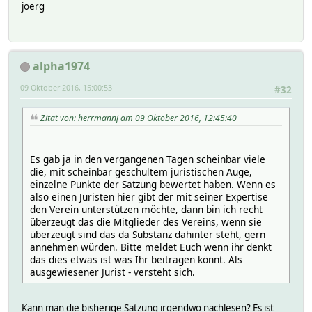
joerg
alpha1974
09 Oktober 2016, 15:00:53
#32
Zitat von: herrmannj am 09 Oktober 2016, 12:45:40
Es gab ja in den vergangenen Tagen scheinbar viele
die, mit scheinbar geschultem juristischen Auge,
einzelne Punkte der Satzung bewertet haben. Wenn es
also einen Juristen hier gibt der mit seiner Expertise
den Verein unterstützen möchte, dann bin ich recht
überzeugt das die Mitglieder des Vereins, wenn sie
überzeugt sind das da Substanz dahinter steht, gern
annehmen würden. Bitte meldet Euch wenn ihr denkt
das dies etwas ist was Ihr beitragen könnt. Als
ausgewiesener Jurist - versteht sich.
Kann man die bisherige Satzung irgendwo nachlesen? Es ist