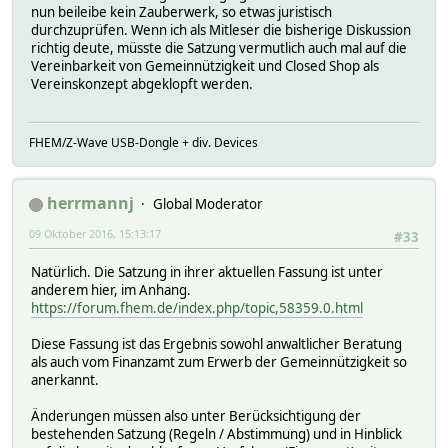
nun beileibe kein Zauberwerk, so etwas juristisch
durchzuprüfen. Wenn ich als Mitleser die bisherige Diskussion
richtig deute, müsste die Satzung vermutlich auch mal auf die
Vereinbarkeit von Gemeinnützigkeit und Closed Shop als
Vereinskonzept abgeklopft werden.
FHEM/Z-Wave USB-Dongle + div. Devices
herrmannj
Global Moderator
09 Oktober 2016, 15:13:17
#33
Natürlich. Die Satzung in ihrer aktuellen Fassung ist unter
anderem hier, im Anhang.
https://forum.fhem.de/index.php/topic,58359.0.html
Diese Fassung ist das Ergebnis sowohl anwaltlicher Beratung
als auch vom Finanzamt zum Erwerb der Gemeinnützigkeit so
anerkannt.
Änderungen müssen also unter Berücksichtigung der
bestehenden Satzung (Regeln / Abstimmung) und in Hinblick