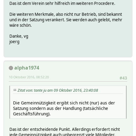
Das ist dem Verein sehr hilfreich im weiteren Procedere.
Die weiteren Merkmale, also nicht nur Betrieb, sind bekannt
und in der Satzung verankert. Sie werden auch gelebt, mehr
wäre schön.
Danke, vg
joerg
alpha1974
10 Oktober 2016, 08:52:20
#43
Zitat von: tante ju am 09 Oktober 2016, 23:40:08
Die Gemeinnützigkeit ergibt sich nicht (nur) aus der
Satzung sondern aus der Handlung (tatsächliche
Geschäftsführung).
Das ist der entscheidende Punkt. Allerdings erfordert nicht
jede Gemeinnützigkeit auch unbegrenzt viele Mitglieder,