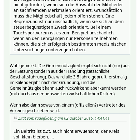
nicht gefördert, wenn sich die Auswahl der Mitglieder
an sachfremden Merkmalen orientiert. Grundsätzlich
muss die Mitgliedschaft jedem offen stehen. Eine
Begrenzung ist nur unschädlich, wenn sie sich an dem
steuerbegünstigten Zweck orientiert. Bei einem
Tauchsportverein ist es zum Beispiel unschädlich,
wenn an den Lehrgängen nur Personen teilnehmen
können, die sich erfolgreich bestimmten medizinischen
Untersuchungen unterzogen haben.
Wohlgemerkt: Die Gemeinnützigkeit ergibt sich nicht (nur) aus
der Satzung sondern aus der Handlung (tatsächliche
Geschäftsführung). Das wird alle 3-5 Jahre geprüft, erstmalig
im Kalenderjahr nach der Gründung, und die
Gemeinnützigkeit kann auch rückwirkend aberkannt werden
(mit durchaus nennenswerten wirtschaftlichen Risiken).
Wenn also dann sowas von einem (offiziellen?) Vertreter des
Vereins geschrieben wird:
Zitat von: rudolfkoenig am 02 Oktober 2016, 14:41:41
Ein Beitritt ist z.Zt. auch nicht erwuenscht, der Kreis
soll klein bleiben, ...