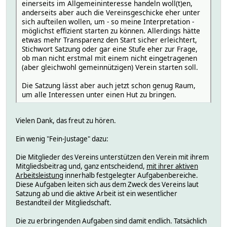
einerseits im Allgemeininteresse handeln woll(t)en,
anderseits aber auch die Vereinsgeschicke eher unter
sich aufteilen wollen, um - so meine Interpretation -
möglichst effizient starten zu können. Allerdings hätte
etwas mehr Transparenz den Start sicher erleichtert,
Stichwort Satzung oder gar eine Stufe eher zur Frage,
ob man nicht erstmal mit einem nicht eingetragenen
(aber gleichwohl gemeinnützigen) Verein starten soll.
Die Satzung lässt aber auch jetzt schon genug Raum,
um alle Interessen unter einen Hut zu bringen.
Vielen Dank, das freut zu hören.
Ein wenig "Fein-Justage" dazu:
Die Mitglieder des Vereins unterstützen den Verein mit ihrem
Mitgliedsbeitrag und, ganz entscheidend,
mit ihrer aktiven
Arbeitsleistung
innerhalb festgelegter Aufgabenbereiche.
Diese Aufgaben leiten sich aus dem Zweck des Vereins laut
Satzung ab und die aktive Arbeit ist ein wesentlicher
Bestandteil der Mitgliedschaft.
Die zu erbringenden Aufgaben sind damit endlich. Tatsächlich