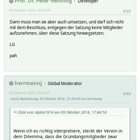
Prof. Dr. Peter Henning
Developer
09 Oktober 2016, 19:59:34
#39
Dann muss man sie aber auch umsetzen, und darf sich nicht
mit dem Beschluss, entgegen der Satzung keine Mitglieder
aufzunehmen, über diese Satzung hinwegsetzen.
LG
pah
herrmannj
Global Moderator
09 Oktober 2016, 22:09:31
#40
Letzte Bearbeitung
: 09 Oktober 2016, 22:24:44 von herrmannj
Zitat von: alpha1974 am 09 Oktober 2016, 17:44:18
Wenn ich es richtig interpretiere, steckt der Verein in
dem Dilemma, dass die Gründungsmitglieder zwar