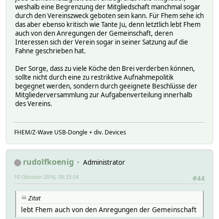
weshalb eine Begrenzung der Mitgliedschaft manchmal sogar
durch den Vereinszweck geboten sein kann. Für Fhem sehe ich
das aber ebenso kritisch wie Tante Ju, denn letztlich lebt Fhem
auch von den Anregungen der Gemeinschaft, deren
Interessen sich der Verein sogar in seiner Satzung auf die
Fahne geschrieben hat.
Der Sorge, dass zu viele Köche den Brei verderben können,
sollte nicht durch eine zu restriktive Aufnahmepolitik
begegnet werden, sondern durch geeignete Beschlüsse der
Mitgliederversammlung zur Aufgabenverteilung innerhalb
des Vereins.
FHEM/Z-Wave USB-Dongle + div. Devices
rudolfkoenig
Administrator
10 Oktober 2016, 09:33:04
#44
Zitat
lebt Fhem auch von den Anregungen der Gemeinschaft