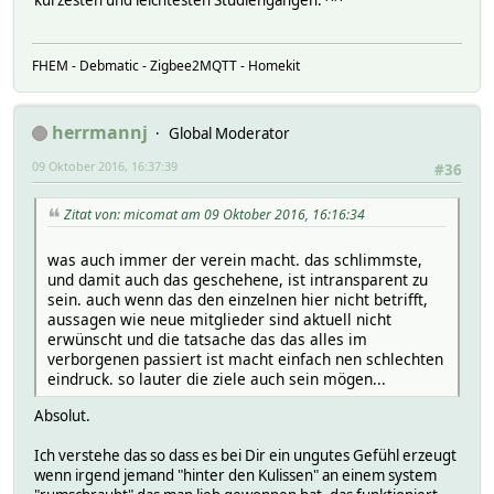
kürzesten und leichtesten Studiengängen. ^^
FHEM - Debmatic - Zigbee2MQTT - Homekit
herrmannj
Global Moderator
09 Oktober 2016, 16:37:39
#36
Zitat von: micomat am 09 Oktober 2016, 16:16:34
was auch immer der verein macht. das schlimmste,
und damit auch das geschehene, ist intransparent zu
sein. auch wenn das den einzelnen hier nicht betrifft,
aussagen wie neue mitglieder sind aktuell nicht
erwünscht und die tatsache das das alles im
verborgenen passiert ist macht einfach nen schlechten
eindruck. so lauter die ziele auch sein mögen...
Absolut.
Ich verstehe das so dass es bei Dir ein ungutes Gefühl erzeugt
wenn irgend jemand "hinter den Kulissen" an einem system