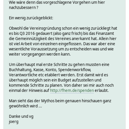
Wie wäre denn das vorgeschlagene Vorgehen um hier
nachzubessern ?
Ein wenig zurückgeblickt:
Obwohl die Vereinsgründung schon ein wenig zurückliegt hat
es bis Q3 2016 gedauert (also ganz frisch) bis das Finanzamt
die Gemeinnützigkeit des Vereines anerkannt hat. Allein hier
ist viel Arbeit von einzelnen eingeflossen. Das war aber eine
wesentliche Voraussetzung um zu entscheiden was und wie
weiter vorgegangen werden kann.
Um überhaupt mal erste Schritte zu gehen mussten eine
Buchhaltung, Kasse, Konto, Spendenworkflow,
Verantwortliche etc etabliert werden. Erst damit wird es
überhaupt möglich sein ein Budget aufzustellen und
kommende Schritte zu planen. Von daher sei mir auch noch
einmal der Hinweis auf
http://fhem.de/spenden
erlaubt.
Man sieht das der Mythos beim genauen hinschauen ganz
gewöhnlich wird ...
Danke und vg
joerg