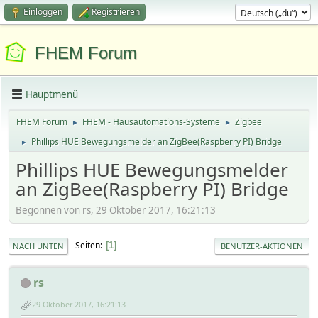
Einloggen
Registrieren
FHEM Forum
Hauptmenü
FHEM Forum
FHEM - Hausautomations-Systeme
Zigbee
►
►
Phillips HUE Bewegungsmelder an ZigBee(Raspberry PI) Bridge
►
Phillips HUE Bewegungsmelder
an ZigBee(Raspberry PI) Bridge
Begonnen von rs, 29 Oktober 2017, 16:21:13
Seiten
1
NACH UNTEN
BENUTZER-AKTIONEN
rs
29 Oktober 2017, 16:21:13