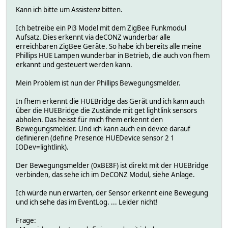
Kann ich bitte um Assistenz bitten.
Ich betreibe ein Pi3 Model mit dem ZigBee Funkmodul
Aufsatz. Dies erkennt via deCONZ wunderbar alle
erreichbaren ZigBee Geräte. So habe ich bereits alle meine
Phillips HUE Lampen wunderbar in Betrieb, die auch von fhem
erkannt und gesteuert werden kann.
Mein Problem ist nun der Phillips Bewegungsmelder.
In fhem erkennt die HUEBridge das Gerät und ich kann auch
über die HUEBridge die Zustände mit get lightlink sensors
abholen. Das heisst für mich fhem erkennt den
Bewegungsmelder. Und ich kann auch ein device darauf
definieren (define Presence HUEDevice sensor 2 1
IODev=lightlink).
Der Bewegungsmelder (0xBE8F) ist direkt mit der HUEBridge
verbinden, das sehe ich im DeCONZ Modul, siehe Anlage.
Ich würde nun erwarten, der Sensor erkennt eine Bewegung
und ich sehe das im EventLog. ... Leider nicht!
Frage: