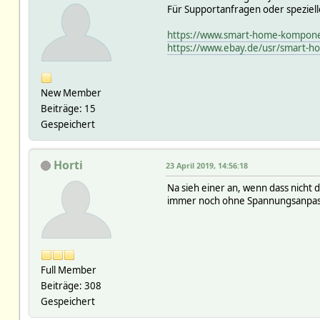
Für Supportanfragen oder speziell
https://www.smart-home-kompone
https://www.ebay.de/usr/smart-
New Member
Beiträge: 15
Gespeichert
Horti
23 April 2019, 14:56:18
Na sieh einer an, wenn dass nicht 
immer noch ohne Spannungsanpass
Full Member
Beiträge: 308
Gespeichert