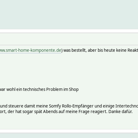
ww.smart-home-komponente.de
) was bestellt, aber bis heute keine Reak
war wohl ein technisches Problem im Shop
 steuere damit meine Somfy Rollo-Empfänger und einige Intertechno S
ort, der hat sogar spät Abends auf meine Frage reagiert. Danke dafür.