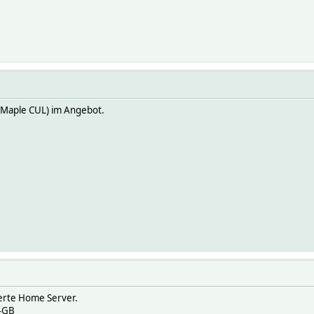
(Maple CUL) im Angebot.
ierte Home Server.
 4GB