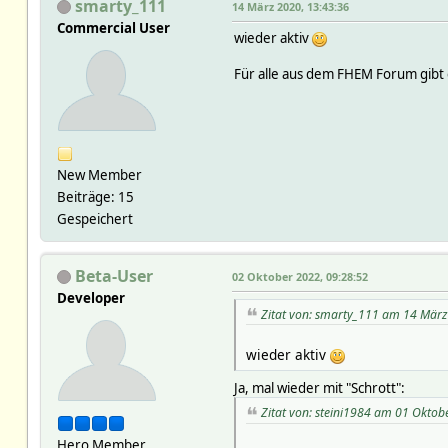
smarty_111
14 März 2020, 13:43:36
Commercial User
wieder aktiv
Für alle aus dem FHEM Forum gibt
New Member
Beiträge: 15
Gespeichert
Beta-User
02 Oktober 2022, 09:28:52
Developer
Zitat von: smarty_111 am 14 März
wieder aktiv
Ja, mal wieder mit "Schrott":
Zitat von: steini1984 am 01 Oktob
Hero Member