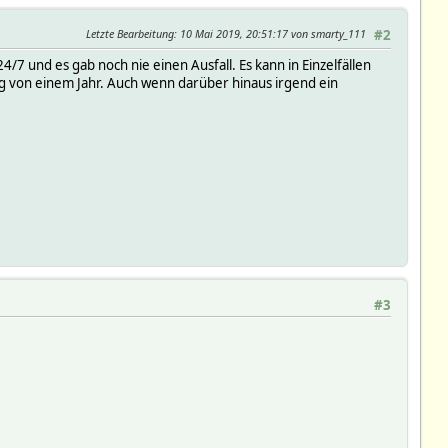
Letzte Bearbeitung
: 10 Mai 2019, 20:51:17 von smarty_111
#2
4/7 und es gab noch nie einen Ausfall. Es kann in Einzelfällen
ng von einem Jahr. Auch wenn darüber hinaus irgend ein
#3