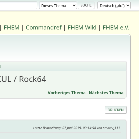
|
FHEM
|
Commandref
|
FHEM Wiki
|
FHEM e.V.
4
UL / Rock64
Vorheriges Thema
-
Nächstes Thema
DRUCKEN
Letzte Bearbeitung
: 07 Juni 2019, 09:14:58 von smarty_111