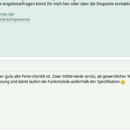
e Angebotanfragen könnt Ihr mich hier oder über die Shopseite kontakti
nte.de/
home-komponente
der gute alte Peterchen88 ist. Zwar mittlerweile seriös, als gewerblich
ung und damit laufen die Funkmodule außerhalb der Spezifikation