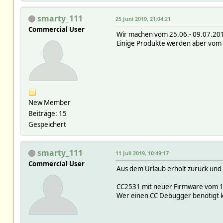
smarty_111
25 Juni 2019, 21:04:21
Commercial User
Wir machen vom 25.06.- 09.07.201
Einige Produkte werden aber vom
New Member
Beiträge: 15
Gespeichert
smarty_111
11 Juli 2019, 10:49:17
Commercial User
Aus dem Urlaub erholt zurück und
CC2531 mit neuer Firmware vom 1
Wer einen CC Debugger benötigt k