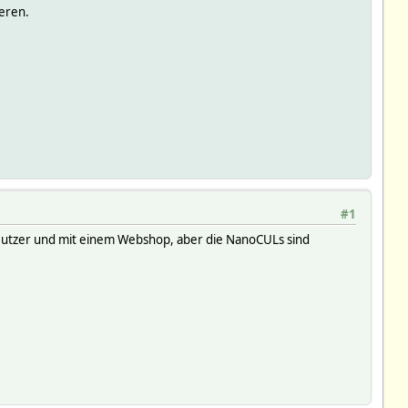
eren.
#1
er Nutzer und mit einem Webshop, aber die NanoCULs sind