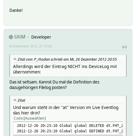
Danke!
UliM
Developer
26 Dezember 2012, 21:10:26
#4
Zitat von: P_rhodan schrieb am Mi, 26 Dezember 2012 20:55
Allerdings wird der Eintrag NICHT ins DeviceLog mit
übernommen:
Das ist seltsam. Kannst Du mal die Definition des
dazugehörigen Filelog posten?
Zitat
Und warum steht in der "at" Version im Live Eventlog
das hier drin?
Code
Auswählen
2012-12-26 20:23:10 Global global DELETED dt.FHT_280a
2012-12-26 20:23:10 Global global DEFINED dt.FHT_280a