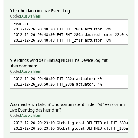
Ich sehe dann im Live Event Log:
Code
Auswählen
Events:
2012-12-26 20:48:30 FHT FHT_280a actuator: 4%
2012-12-26 20:48:30 FHT FHT_280a desired-temp: 22.0 << ad
2012-12-26 20:48:43 FHT FHT_2f1f actuator: 0%
Allerdings wird der Eintrag NICHT ins DeviceLog mit
übernommen:
Code
Auswählen
2012-12-26_20:48:30 FHT_280a actuator: 4%
2012-12-26_20:50:26 FHT_280a actuator: 4%
Was mache ich falsch? Und warum steht in der "at" Version im
Live Eventlog das hier drin?
Code
Auswählen
2012-12-26 20:23:10 Global global DELETED dt.FHT_280a
2012-12-26 20:23:10 Global global DEFINED dt.FHT_280a