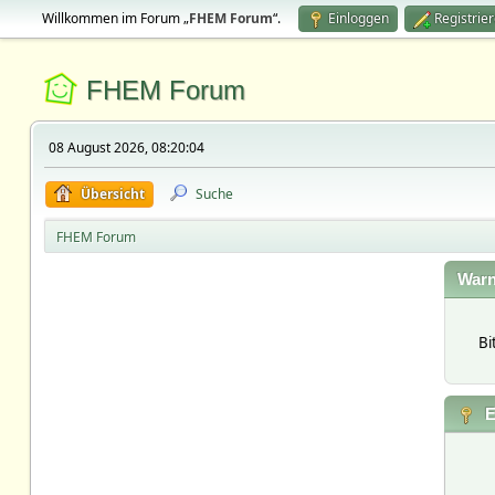
Willkommen im Forum „
FHEM Forum
“.
Einloggen
Registrie
FHEM Forum
08 August 2026, 08:20:04
Übersicht
Suche
FHEM Forum
Warn
Bi
E