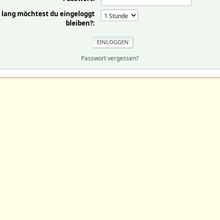
 lang möchtest du eingeloggt
bleiben?:
Passwort vergessen?