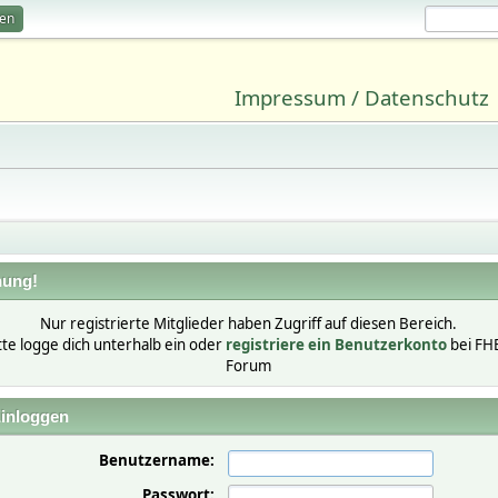
ren
Impressum / Datenschutz
ung!
Nur registrierte Mitglieder haben Zugriff auf diesen Bereich.
tte logge dich unterhalb ein oder
registriere ein Benutzerkonto
bei FH
Forum
inloggen
Benutzername:
Passwort: