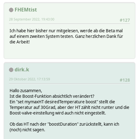
FHEMtist
28 September 2022, 19:43:00
#127
Ich habe hier bisher nur mitgelesen, werde ab die Beta mal
auf einem zweiten System testen. Ganz herzlichen Dank für
die Arbeit!
dirk.k
29 Oktober 2022, 17:13:59
#128
Hallo zusammen,
Ist die Boost-Funktion absichtlich verändert?
Ein "set mymaxHT desiredTemperature boost" stellt die
Temperatur auf 30Grad, aber der HT zählt nicht runter und die
Boost-valve-einstellung wird auch nicht eingestellt.
Ob das HT nach der "boostDuration" zurückstellt, kann ich
(noch) nicht sagen.