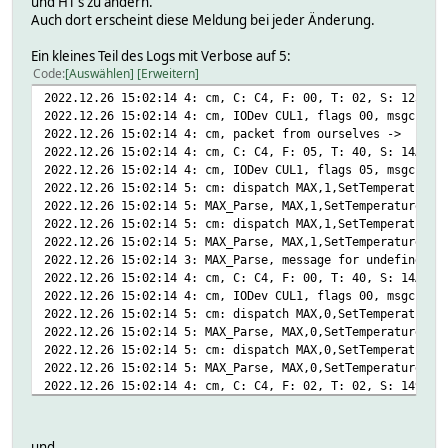
und HT's zu ändern.
Auch dort erscheint diese Meldung bei jeder Änderung.
Ein kleines Teil des Logs mit Verbose auf 5:
Code
Auswählen
Erweitern
2022.12.26 15:02:14 4: cm, C: C4, F: 00, T: 02, S: 123456
2022.12.26 15:02:14 4: cm, IODev CUL1, flags 00, msgcnt C
2022.12.26 15:02:14 4: cm, packet from ourselves -> 1234
2022.12.26 15:02:14 4: cm, C: C4, F: 05, T: 40, S: 14AA91
2022.12.26 15:02:14 4: cm, IODev CUL1, flags 05, msgcnt C
2022.12.26 15:02:14 5: cm: dispatch MAX,1,SetTemperature,
2022.12.26 15:02:14 5: MAX_Parse, MAX,1,SetTemperature,14
2022.12.26 15:02:14 5: cm: dispatch MAX,1,SetTemperature,
2022.12.26 15:02:14 5: MAX_Parse, MAX,1,SetTemperature,12
2022.12.26 15:02:14 3: MAX_Parse, message for undefined d
2022.12.26 15:02:14 4: cm, C: C4, F: 00, T: 40, S: 14AA91
2022.12.26 15:02:14 4: cm, IODev CUL1, flags 00, msgcnt C
2022.12.26 15:02:14 5: cm: dispatch MAX,0,SetTemperature,
2022.12.26 15:02:14 5: MAX_Parse, MAX,0,SetTemperature,14
2022.12.26 15:02:14 5: cm: dispatch MAX,0,SetTemperature,
2022.12.26 15:02:14 5: MAX_Parse, MAX,0,SetTemperature,14
2022.12.26 15:02:14 4: cm, C: C4, F: 02, T: 02, S: 149A31
2022.12.26 15:02:14 4: cm, IODev CUL1, flags 02, msgcnt C
2022.12.26 15:02:14 4: cm, ACK from [149a31] HeatingTherm
2022.12.26 15:02:14 5: cm: dispatch MAX,0,Ack,149a31,0118
und