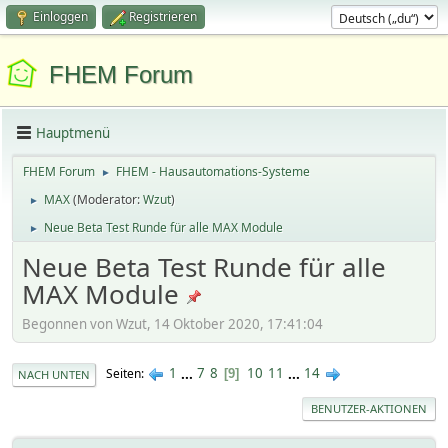
Einloggen
Registrieren
FHEM Forum
Hauptmenü
FHEM Forum
FHEM - Hausautomations-Systeme
►
MAX
(Moderator:
Wzut
)
►
Neue Beta Test Runde für alle MAX Module
►
Neue Beta Test Runde für alle
MAX Module
Begonnen von Wzut, 14 Oktober 2020, 17:41:04
1
...
7
8
10
11
...
14
Seiten
9
NACH UNTEN
BENUTZER-AKTIONEN