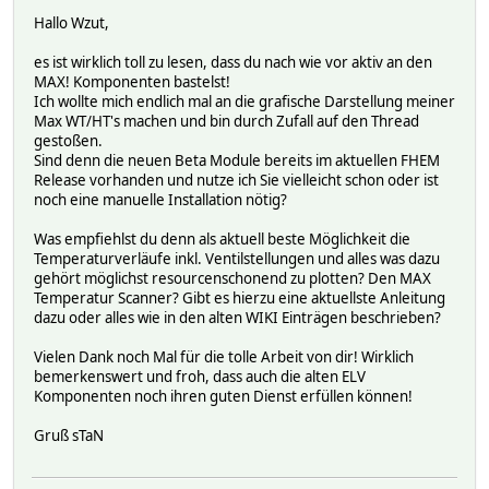
Hallo Wzut,
es ist wirklich toll zu lesen, dass du nach wie vor aktiv an den
MAX! Komponenten bastelst!
Ich wollte mich endlich mal an die grafische Darstellung meiner
Max WT/HT's machen und bin durch Zufall auf den Thread
gestoßen.
Sind denn die neuen Beta Module bereits im aktuellen FHEM
Release vorhanden und nutze ich Sie vielleicht schon oder ist
noch eine manuelle Installation nötig?
Was empfiehlst du denn als aktuell beste Möglichkeit die
Temperaturverläufe inkl. Ventilstellungen und alles was dazu
gehört möglichst resourcenschonend zu plotten? Den MAX
Temperatur Scanner? Gibt es hierzu eine aktuellste Anleitung
dazu oder alles wie in den alten WIKI Einträgen beschrieben?
Vielen Dank noch Mal für die tolle Arbeit von dir! Wirklich
bemerkenswert und froh, dass auch die alten ELV
Komponenten noch ihren guten Dienst erfüllen können!
Gruß sTaN