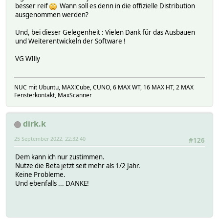
besser reif
Wann soll es denn in die offizielle Distribution
ausgenommen werden?
Und, bei dieser Gelegenheit : Vielen Dank für das Ausbauen
und Weiterentwickeln der Software !
VG WIlly
NUC mit Ubuntu, MAX!Cube, CUNO, 6 MAX WT, 16 MAX HT, 2 MAX
Fensterkontakt, MaxScanner
dirk.k
25 September 2022, 22:32:40
#126
Dem kann ich nur zustimmen.
Nutze die Beta jetzt seit mehr als 1/2 Jahr.
Keine Probleme.
Und ebenfalls ... DANKE!