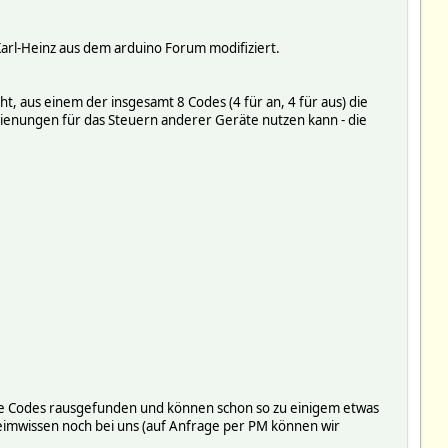
Karl-Heinz aus dem arduino Forum modifiziert.
t, aus einem der insgesamt 8 Codes (4 für an, 4 für aus) die
edienungen für das Steuern anderer Geräte nutzen kann - die
 die Codes rausgefunden und können schon so zu einigem etwas
eheimwissen noch bei uns (auf Anfrage per PM können wir