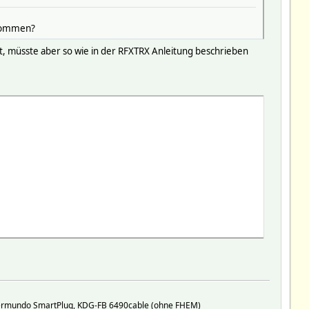
rnommen?
elt, müsste aber so wie in der RFXTRX Anleitung beschrieben
permundo SmartPlug, KDG-FB 6490cable (ohne FHEM)