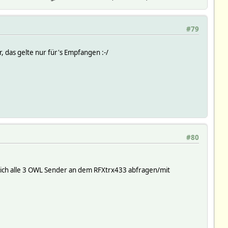
#79
 das gelte nur für's Empfangen :-/
#80
 ich alle 3 OWL Sender an dem RFXtrx433 abfragen/mit