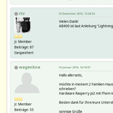
rtv
14 Dezember 2015, 13:20:54
Vielen Dank!
AB400 ist laut Anleitung "Lightnin
Jr. Member
Beiträge: 87
Gespeichert
wagenkna
14 Januar 2016, 16:16:01
Hallo allerseits,
möchte in meinem 2 Familien Haus 
schrieben?
Hardware Rasperry pi2 mit Fhem ins
Besten dank für Ihre/eure Unters
Jr. Member
Beiträge: 55
sonnige Grüße