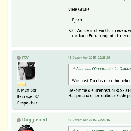
Viele Grüße
Björn
P.S.: Würde mich wirklich freuen,
im arduino-Forum eigentlich genü
rtv
13 Dezember 2015, 22:23:26
Zitat von: CQuadrat am 21 Oktobe
Wie hast Du das denn hinbeko
Jr. Member
Bekomme die Brennstuhl RCS2044 
Hat jemand einen gültigen Code pa
Beiträge: 87
Gespeichert
Doggiebert
13 Dezember 2015, 23:25:16
Zitat von: CQuadrat am 21 Oktobe