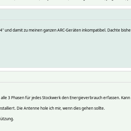
g4" und damit zu meinen ganzen ARC-Geräten inkompatibel. Dachte bisher,
alle 3 Phasen für jedes Stockwerk den Energieverbrauch erfassen. Kann
talliert. Die Antenne hole ich mir, wenn dies gehen sollte.
tützung.