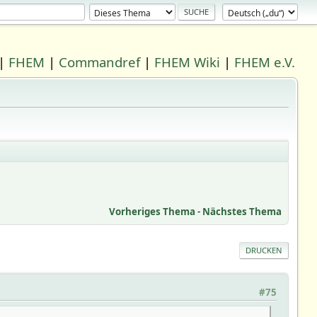
|
FHEM
|
Commandref
|
FHEM Wiki
|
FHEM e.V.
Vorheriges Thema
-
Nächstes Thema
DRUCKEN
#75