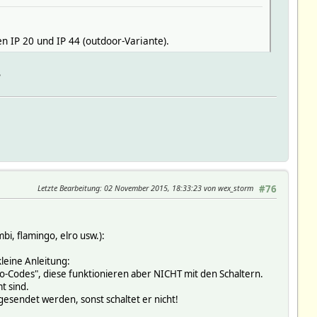
 IP 20 und IP 44 (outdoor-Variante).
?
Letzte Bearbeitung
: 02 November 2015, 18:33:23 von wex_storm
#76
bi, flamingo, elro usw.):
leine Anleitung:
-Codes", diese funktionieren aber NICHT mit den Schaltern.
t sind.
gesendet werden, sonst schaltet er nicht!