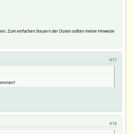
lösen. Zum einfachen Steuern der Dosen sollten meine Hinweise
#77
rnommen?
#78