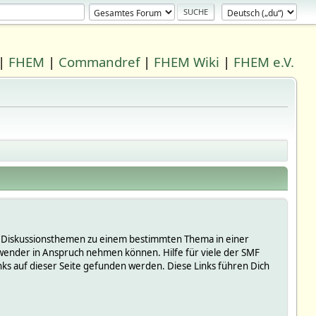
|
FHEM
|
Commandref
|
FHEM Wiki
|
FHEM e.V.
 in Diskussionsthemen zu einem bestimmten Thema in einer
wender in Anspruch nehmen können. Hilfe für viele der SMF
s auf dieser Seite gefunden werden. Diese Links führen Dich