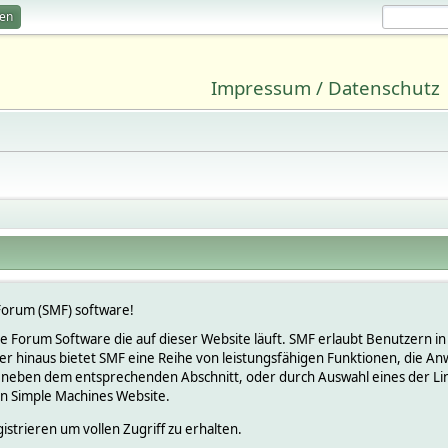
ren
Impressum / Datenschutz
orum (SMF) software!
lose Forum Software die auf dieser Website läuft. SMF erlaubt Benutzern
 hinaus bietet SMF eine Reihe von leistungsfähigen Funktionen, die An
 neben dem entsprechenden Abschnitt, oder durch Auswahl eines der Link
en Simple Machines Website.
istrieren um vollen Zugriff zu erhalten.