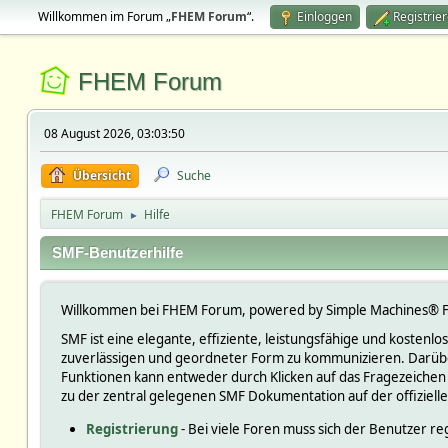
Willkommen im Forum „
FHEM Forum
“.
Einloggen
Registrie
FHEM Forum
08 August 2026, 03:03:50
Übersicht
Suche
FHEM Forum
Hilfe
►
SMF-Benutzerhilfe
Willkommen bei FHEM Forum, powered by Simple Machines® F
SMF ist eine elegante, effiziente, leistungsfähige und kosten
zuverlässigen und geordneter Form zu kommunizieren. Darüber
Funktionen kann entweder durch Klicken auf das Fragezeichen
zu der zentral gelegenen SMF Dokumentation auf der offiziell
Registrierung
- Bei viele Foren muss sich der Benutzer reg