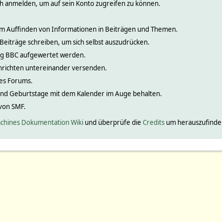
ch anmelden, um auf sein Konto zugreifen zu können.
 zum Auffinden von Informationen in Beiträgen und Themen.
 Beiträge schreiben, um sich selbst auszudrücken.
nig BBC aufgewertet werden.
hrichten untereinander versenden.
ines Forums.
und Geburtstage mit dem Kalender im Auge behalten.
 von SMF.
chines Dokumentation Wiki
und überprüfe die
Credits
um herauszufinden