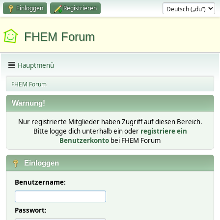
Einloggen
Registrieren
FHEM Forum
Hauptmenü
FHEM Forum
Warnung!
Nur registrierte Mitglieder haben Zugriff auf diesen Bereich.
Bitte logge dich unterhalb ein oder
registriere ein
Benutzerkonto
bei FHEM Forum
Einloggen
Benutzername:
Passwort: