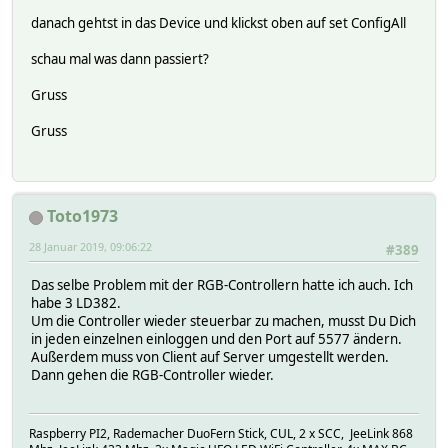
danach gehtst in das Device und klickst oben auf set ConfigAll
schau mal was dann passiert?
Gruss
Gruss
Toto1973
28 Januar 2019, 09:06:22
#389
Das selbe Problem mit der RGB-Controllern hatte ich auch. Ich
habe 3 LD382.
Um die Controller wieder steuerbar zu machen, musst Du Dich
in jeden einzelnen einloggen und den Port auf 5577 ändern.
Außerdem muss von Client auf Server umgestellt werden.
Dann gehen die RGB-Controller wieder.
Raspberry PI2, Rademacher DuoFern Stick, CUL, 2 x SCC, JeeLink 868