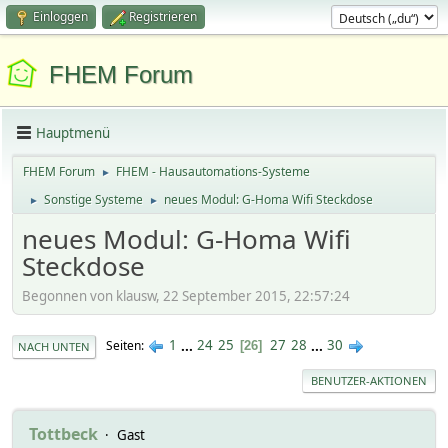
Einloggen
Registrieren
FHEM Forum
Hauptmenü
FHEM Forum
FHEM - Hausautomations-Systeme
►
Sonstige Systeme
neues Modul: G-Homa Wifi Steckdose
►
►
neues Modul: G-Homa Wifi
Steckdose
Begonnen von klausw, 22 September 2015, 22:57:24
1
...
24
25
27
28
...
30
Seiten
26
NACH UNTEN
BENUTZER-AKTIONEN
Tottbeck
Gast