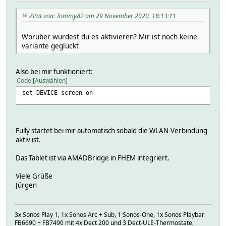
Zitat von: Tommy82 am 29 November 2020, 18:13:11
Worüber würdest du es aktivieren? Mir ist noch keine
variante geglückt
Also bei mir funktioniert:
Code
Auswählen
set DEVICE screen on
Fully startet bei mir automatisch sobald die WLAN-Verbindung
aktiv ist.
Das Tablet ist via AMADBridge in FHEM integriert.
Viele Grüße
Jürgen
3x Sonos Play 1, 1x Sonos Arc + Sub, 1 Sonos-One, 1x Sonos Playbar
FB6690 + FB7490 mit 4x Dect 200 und 3 Dect-ULE-Thermostate,