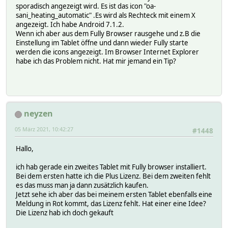
sporadisch angezeigt wird. Es ist das icon "oa-
sani_heating_automatic" .Es wird als Rechteck mit einem X
angezeigt. Ich habe Android 7.1.2.
Wenn ich aber aus dem Fully Browser rausgehe und z.B die
Einstellung im Tablet öffne und dann wieder Fully starte
werden die icons angezeigt. Im Browser Internet Explorer
habe ich das Problem nicht. Hat mir jemand ein Tip?
neyzen
05 März 2021, 10:42:27
#1448
Hallo,
ich hab gerade ein zweites Tablet mit Fully browser installiert.
Bei dem ersten hatte ich die Plus Lizenz. Bei dem zweiten fehlt
es das muss man ja dann zusätzlich kaufen.
Jetzt sehe ich aber das bei meinem ersten Tablet ebenfalls eine
Meldung in Rot kommt, das Lizenz fehlt. Hat einer eine Idee?
Die Lizenz hab ich doch gekauft