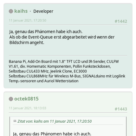
kaihs
Developer
11 Januar 2021, 17:20:50
#1442
Ja, genau das Phänomen habe ich auch.
Als ob die Event-Queue erst abgearbeitet wird wenn der
Bildschirm angeht.
Banana Pi, Add-On Board mit 1.8" TFT LCD und IR-Sender, CULFW
V1.61, div. Homematic Komponenten, Pollin Funksteckdosen,
Selbstbau CUL433 MHz, Jeelink Clone, EC3000
Selbstbau CUL868MHz für Wireless M-Bus, SIGNALduino mit Logilink
Temp.-sensoren und Auriol Wetterstation
octek0815
11 Januar 2021, 18:13:03
#1443
Zitat von: kaihs am 11 Januar 2021, 17:20:50
Ja, genau das Phänomen habe ich auch.