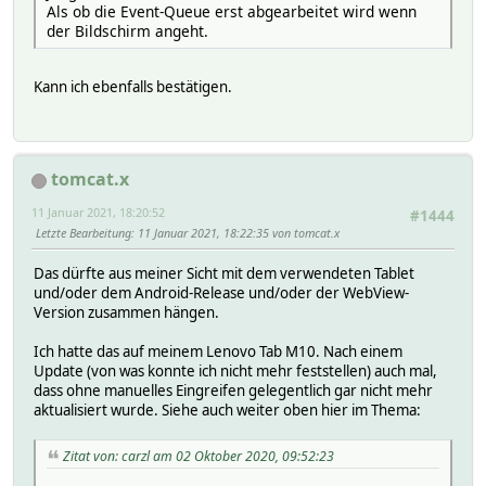
Als ob die Event-Queue erst abgearbeitet wird wenn
der Bildschirm angeht.
Kann ich ebenfalls bestätigen.
tomcat.x
11 Januar 2021, 18:20:52
#1444
Letzte Bearbeitung
: 11 Januar 2021, 18:22:35 von tomcat.x
Das dürfte aus meiner Sicht mit dem verwendeten Tablet
und/oder dem Android-Release und/oder der WebView-
Version zusammen hängen.
Ich hatte das auf meinem Lenovo Tab M10. Nach einem
Update (von was konnte ich nicht mehr feststellen) auch mal,
dass ohne manuelles Eingreifen gelegentlich gar nicht mehr
aktualisiert wurde. Siehe auch weiter oben hier im Thema:
Zitat von: carzl am 02 Oktober 2020, 09:52:23