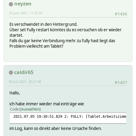
neyzen
25 Juni 2021, 11:32:20
#1456
Es verschwindet in den Hintergrund.
Über set Fully restart könntes du es versuchen ob er wieder
startet.
Falls du gar keine Verbindung mehr zu fully hast liegt das
Problem vielleicht am Tablet?
caldir65
05 Juli 2021, 20:27:48
#1457
Hallo,
ich habe immer wieder mal einträge wie
Code
Auswählen
2021.07.05 19:30:51.829 2: FULLY: [Tablet.Arbeitszimmer] 
im Log, kann so direkt aber keine Ursache finden.