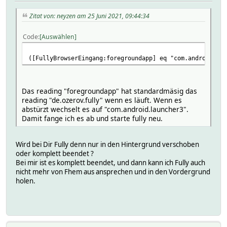
Zitat von: neyzen am 25 Juni 2021, 09:44:34
Code
Auswählen
([FullyBrowserEingang:foregroundapp] eq "com.android.lau
Das reading "foregroundapp" hat standardmäsig das
reading "de.ozerov.fully" wenn es läuft. Wenn es
abstürzt wechselt es auf "com.android.launcher3".
Damit fange ich es ab und starte fully neu.
Wird bei Dir Fully denn nur in den Hintergrund verschoben
oder komplett beendet ?
Bei mir ist es komplett beendet, und dann kann ich Fully auch
nicht mehr von Fhem aus ansprechen und in den Vordergrund
holen.