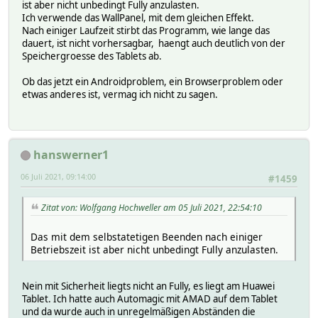
ist aber nicht unbedingt Fully anzulasten.
Ich verwende das WallPanel, mit dem gleichen Effekt.
Nach einiger Laufzeit stirbt das Programm, wie lange das
dauert, ist nicht vorhersagbar, haengt auch deutlich von der
Speichergroesse des Tablets ab.
Ob das jetzt ein Androidproblem, ein Browserproblem oder
etwas anderes ist, vermag ich nicht zu sagen.
hanswerner1
06 Juli 2021, 09:14:00
#1459
Zitat von: Wolfgang Hochweller am 05 Juli 2021, 22:54:10
Das mit dem selbstatetigen Beenden nach einiger
Betriebszeit ist aber nicht unbedingt Fully anzulasten.
Nein mit Sicherheit liegts nicht an Fully, es liegt am Huawei
Tablet. Ich hatte auch Automagic mit AMAD auf dem Tablet
und da wurde auch in unregelmäßigen Abständen die