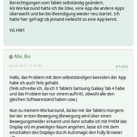
Berechtigungen vom Tablet selbständig geändert.
Als Workaround hatte ich die Idee, eine App die andere Apps
überwacht und bei bei Beendigung wieder neu startet. Ich
hatte hier gefragt ob jemand vielleicht so eine App kennt.
VG HW1
Ma_Bo
06 Juli 2021, 11:31:46
#1460
Hallo, das Problem mit dem selbstständigen beenden der App
habe ich auch Teils gehabt.
(Teils schreibe ich, da ich 3 Tablets Samsung Galaxy Tab 4 habe
und das Problem bei nur einem auftritt, obwohl alle den
gleichen Softwarestand haben usw.)
Nun zu meinem Workaround, da bei mir die Tablets morgens
bei der ersten Bewegung (Bewegung wird über einen
Bewegungsmelder erkannt und dann schalte ich mit FHEM das
Display on) im jeweiligen Raum angehen, lasse ich mit dem
einschalten des Displays durch Automagic den Fully Browser