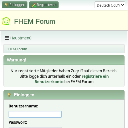
Einloggen
Registrieren
FHEM Forum
Hauptmenü
FHEM Forum
Warnung!
Nur registrierte Mitglieder haben Zugriff auf diesen Bereich.
Bitte logge dich unterhalb ein oder
registriere ein
Benutzerkonto
bei FHEM Forum
Einloggen
Benutzername:
Passwort: