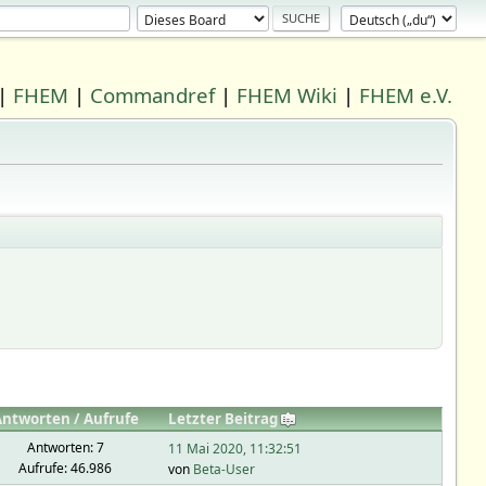
|
FHEM
|
Commandref
|
FHEM Wiki
|
FHEM e.V.
Antworten
/
Aufrufe
Letzter Beitrag
Antworten: 7
11 Mai 2020, 11:32:51
Aufrufe: 46.986
von
Beta-User