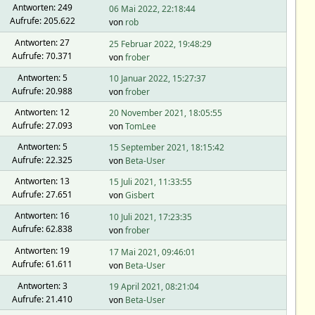
Antworten: 249
06 Mai 2022, 22:18:44
Aufrufe: 205.622
von
rob
Antworten: 27
25 Februar 2022, 19:48:29
Aufrufe: 70.371
von
frober
Antworten: 5
10 Januar 2022, 15:27:37
Aufrufe: 20.988
von
frober
Antworten: 12
20 November 2021, 18:05:55
Aufrufe: 27.093
von
TomLee
Antworten: 5
15 September 2021, 18:15:42
Aufrufe: 22.325
von
Beta-User
Antworten: 13
15 Juli 2021, 11:33:55
Aufrufe: 27.651
von
Gisbert
Antworten: 16
10 Juli 2021, 17:23:35
Aufrufe: 62.838
von
frober
Antworten: 19
17 Mai 2021, 09:46:01
Aufrufe: 61.611
von
Beta-User
Antworten: 3
19 April 2021, 08:21:04
Aufrufe: 21.410
von
Beta-User