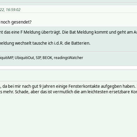
022, 16:59:02
h noch gesendet?
nt das eine F Meldung überträgt. Die Bat Meldung kommt und geht am Anf
dung wechselt tausche ich i.d.R. die Batterien.
uitiMP, UbiquitiOut, SIP, BEOK, readingsWatcher
, da bei mir nach gut 9 Jahren einige Fensterkontakte aufgegben haben. 
ts mehr. Schade, aber das ist vermutlich die am leichtesten ersetzbare 