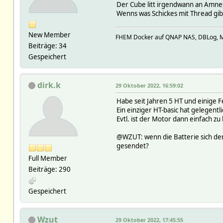
Der Cube litt irgendwann an Amnesi
Wenns was Schickes mit Thread gibt
New Member
FHEM Docker auf QNAP NAS, DBLog, M
Beiträge: 34
Gespeichert
dirk.k
29 Oktober 2022, 16:59:02
Habe seit Jahren 5 HT und einige F
Ein einziger HT-basic hat gelegentli
Evtl. ist der Motor dann einfach zu
@WZUT: wenn die Batterie sich de
gesendet?
Full Member
Beiträge: 290
Gespeichert
Wzut
29 Oktober 2022, 17:45:55