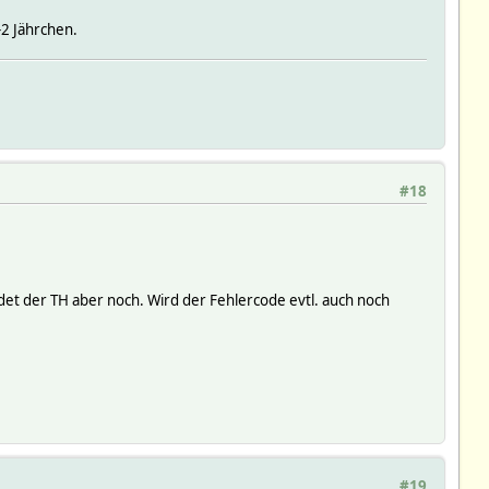
-2 Jährchen.
#18
t der TH aber noch. Wird der Fehlercode evtl. auch noch
#19