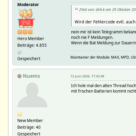
Moderator
Zitat von: dirk.k am 29 Oktober 2
Wird der Fehlercode evtl. auc
nein mir ist kein Telegramm bekan
noch nie F Meldungen.
Hero Member
Wenn die Bat Meldung zur Dauermel
Beiträge: 4.855
Maintainer der Module: MAX, MPD, Ubiq
Gespeichert
Nuems
12 Juni 2026, 17:43:48
Ich hole mal den alten Thread hoch
mit frischen Batterien kommt nich
New Member
Beiträge: 40
Gespeichert