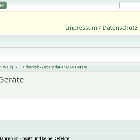
ren
Impressum / Datenschutz
r:
Wzut
)
Haltbarkeit / Lebensdauer MAX Geräte
►
Geräte
Jahren im Einsatz und keine Defekte.