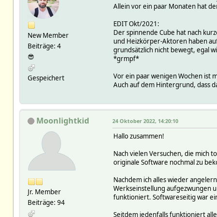
Allein vor ein paar Monaten hat de
EDIT Okt/2021:
Der spinnende Cube hat nach kurz
New Member
und Heizkörper-Aktoren haben auf
Beiträge: 4
grundsätzlich nicht bewegt, egal 
😎
*grmpf*
Vor ein paar wenigen Wochen ist mi
Gespeichert
Auch auf dem Hintergrund, dass das
Moonlightkid
24 Oktober 2022, 14:20:10
Hallo zusammen!
Nach vielen Versuchen, die mich to
originale Software nochmal zu bek
Nachdem ich alles wieder angelern
Werkseinstellung aufgezwungen und
Jr. Member
funktioniert. Softwareseitig war ein
Beiträge: 94
Seitdem jedenfalls funktioniert a