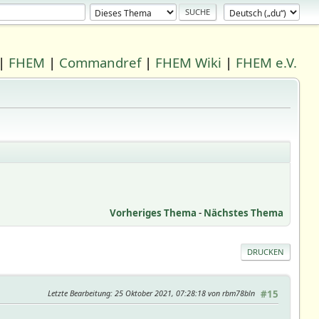
|
FHEM
|
Commandref
|
FHEM Wiki
|
FHEM e.V.
Vorheriges Thema
-
Nächstes Thema
DRUCKEN
Letzte Bearbeitung
: 25 Oktober 2021, 07:28:18 von rbm78bln
#15