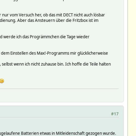
 nur vom Versuch her, ob das mit DECT nicht auch lösbar
dienung. Aber das Ansteuern über die Fritzbox ist im
end werde ich das Progrämmchen die Tage wieder
n dem Einstellen des Max!-Programms mir glücklicherweise
 selbst wenn ich nicht zuhause bin. Ich hoffe die Teile halten
#17
sgelaufene Batterien etwas in Mitleidenschaft gezogen wurde.