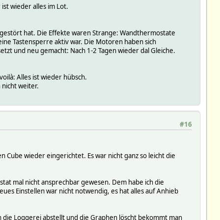
st wieder alles im Lot.
gestört hat. Die Effekte waren Strange: Wandthermostate
ne Tastensperre aktiv war. Die Motoren haben sich
setzt und neu gemacht: Nach 1-2 Tagen wieder dal Gleiche.
ilà: Alles ist wieder hübsch.
nicht weiter.
#16
n Cube wieder eingerichtet. Es war nicht ganz so leicht die
stat mal nicht ansprechbar gewesen. Dem habe ich die
s Einstellen war nicht notwendig, es hat alles auf Anhieb
ch die Loggerei abstellt und die Graphen löscht bekommt man