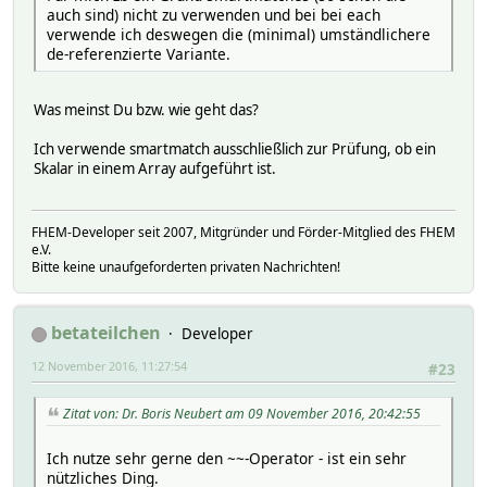
auch sind) nicht zu verwenden und bei bei each
verwende ich deswegen die (minimal) umständlichere
de-referenzierte Variante.
Was meinst Du bzw. wie geht das?
Ich verwende smartmatch ausschließlich zur Prüfung, ob ein
Skalar in einem Array aufgeführt ist.
FHEM-Developer seit 2007, Mitgründer und Förder-Mitglied des FHEM
e.V.
Bitte keine unaufgeforderten privaten Nachrichten!
betateilchen
Developer
12 November 2016, 11:27:54
#23
Zitat von: Dr. Boris Neubert am 09 November 2016, 20:42:55
Ich nutze sehr gerne den ~~-Operator - ist ein sehr
nützliches Ding.