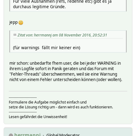
Für viele Ausnahmen (refs, redefine etc) gibt es ja
durchaus legitime Gründe.
jepp
Zitat von: herrmannj am 08 November 2016, 20:52:31
(für warnings fällt mir keiner ein)
mir schon: unbedarfte fhem user, die bei jeder WARNING in
ihrem Logfile sofort in Panik geraten und das Forum mit
"Fehler-Threads" überschwemmen, weil sie eine Warnung
nicht von einem Fehler unterscheiden können (oder wollen).
-----------------------
Formuliere die Aufgabe möglichst einfach und
setze die Lösung richtig um - dann wird es auch funktionieren.
-----------------------
Lesen gefährdet die Unwissenheit!
herrmannj
Global Moderator