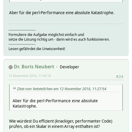
Aber für die perl-Performance eine absolute Katastrophe.
-----------------------
Formuliere die Aufgabe möglichst einfach und
setze die Lösung richtig um - dann wird es auch funktionieren.
-----------------------
Lesen gefährdet die Unwissenheit!
Dr. Boris Neubert
Developer
12 November 2016, 11:45:18
#24
Zitat von: betateilchen am 12 November 2016, 11:27:54
Aber für die perl-Performance eine absolute
Katastrophe.
Wie würdest Du effizient (knackiger, performanter Code)
prüfen, ob ein Skalar in einem Array enthalten ist?