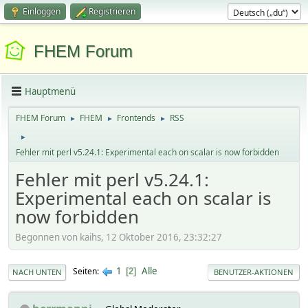
Einloggen
Registrieren
FHEM Forum
Hauptmenü
FHEM Forum
FHEM
Frontends
RSS
►
►
►
►
Fehler mit perl v5.24.1: Experimental each on scalar is now forbidden
Fehler mit perl v5.24.1:
Experimental each on scalar is
now forbidden
Begonnen von kaihs, 12 Oktober 2016, 23:32:27
1
Alle
Seiten
2
NACH UNTEN
BENUTZER-AKTIONEN