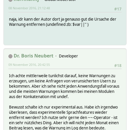
08 November 2016, 21:12:48
#17
naja, idr kann der Autor dort ja genauso gut die Ursache der
Warnung entfernen (undefined zb: $var||'' )
Dr. Boris Neubert
Developer
09 November 2016, 20:42:55
#18
Ich achte mittlerweile tunlichst darauf, keine Warnungen zu
erzeugen, um keine Anfragen von verunsicherten Usern zu
bekommen. Aber ich sehe nicht jeden Anwendungsfall voraus
und die meisten Warnungen kommen bei meinen Modulen
aus der Konkatenation mit undef.
Bewusst schalte ich nur experimental aus. Habe ich irgendwo
überlesen, dass experimentelle Sprachfeatures wieder
entfernt werden? Ich nutze sehr gerne den ~~-Operator - ist
ein sehr nützliches Ding. Aber ich will nicht jeden Monat einen
Beitrag lesen, was die Warnung im Log denn bedeute.