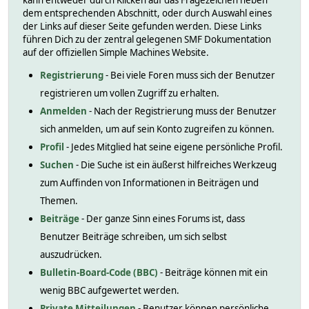
kann entweder durch Klicken auf das Fragezeichen neben
dem entsprechenden Abschnitt, oder durch Auswahl eines
der Links auf dieser Seite gefunden werden. Diese Links
führen Dich zu der zentral gelegenen SMF Dokumentation
auf der offiziellen Simple Machines Website.
Registrierung
- Bei viele Foren muss sich der Benutzer
registrieren um vollen Zugriff zu erhalten.
Anmelden
- Nach der Registrierung muss der Benutzer
sich anmelden, um auf sein Konto zugreifen zu können.
Profil
- Jedes Mitglied hat seine eigene persönliche Profil.
Suchen
- Die Suche ist ein äußerst hilfreiches Werkzeug
zum Auffinden von Informationen in Beiträgen und
Themen.
Beiträge
- Der ganze Sinn eines Forums ist, dass
Benutzer Beiträge schreiben, um sich selbst
auszudrücken.
Bulletin-Board-Code (BBC)
- Beiträge können mit ein
wenig BBC aufgewertet werden.
Private Mitteilungen
- Benutzer können persönliche