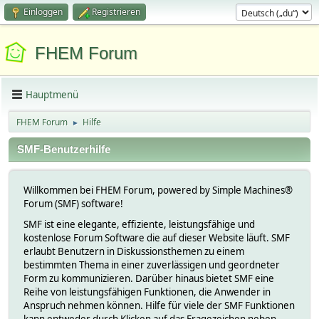
Einloggen
Registrieren
FHEM Forum
Hauptmenü
FHEM Forum
Hilfe
►
SMF-Benutzerhilfe
Willkommen bei FHEM Forum, powered by Simple Machines®
Forum (SMF) software!
SMF ist eine elegante, effiziente, leistungsfähige und
kostenlose Forum Software die auf dieser Website läuft. SMF
erlaubt Benutzern in Diskussionsthemen zu einem
bestimmten Thema in einer zuverlässigen und geordneter
Form zu kommunizieren. Darüber hinaus bietet SMF eine
Reihe von leistungsfähigen Funktionen, die Anwender in
Anspruch nehmen können. Hilfe für viele der SMF Funktionen