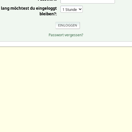
 lang möchtest du eingeloggt
bleiben?:
Passwort vergessen?