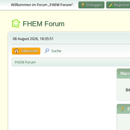
Willkommen im Forum „
FHEM Forum
“.
Einloggen
Registrie
FHEM Forum
08 August 2026, 18:35:51
Übersicht
Suche
FHEM Forum
Warn
Bi
E