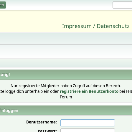
ren
Impressum / Datenschutz
ung!
Nur registrierte Mitglieder haben Zugriff auf diesen Bereich.
tte logge dich unterhalb ein oder
registriere ein Benutzerkonto
bei FH
Forum
inloggen
Benutzername:
Passwort: