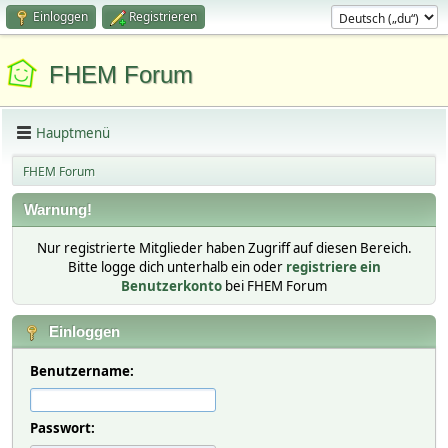
Einloggen
Registrieren
FHEM Forum
Hauptmenü
FHEM Forum
Warnung!
Nur registrierte Mitglieder haben Zugriff auf diesen Bereich.
Bitte logge dich unterhalb ein oder
registriere ein
Benutzerkonto
bei FHEM Forum
Einloggen
Benutzername:
Passwort: