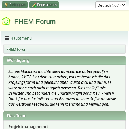
Einloggen
Registrieren
FHEM Forum
Hauptmenü
FHEM Forum
Würdigung
Simple Machines möchte allen danken, die dabei geholfen
haben, SMF 2.1 zu dem zu machen, was es heute ist; die das
Projekt geformt und gelenkt haben, durch dick und dünn. Es
wäre ohne euch nicht möglich gewesen. Dies schließt alle
Benutzer und besonders die Charter-Mitglieder mit ein – vielen
Dank für das Installieren und Benutzen unserer Software sowie
das wertvolle Feedback, die Fehlerberichte und Meinungen.
Das Team
Projektmanagement