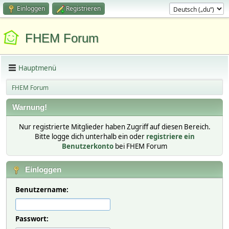
Einloggen
Registrieren
FHEM Forum
Hauptmenü
FHEM Forum
Warnung!
Nur registrierte Mitglieder haben Zugriff auf diesen Bereich.
Bitte logge dich unterhalb ein oder
registriere ein
Benutzerkonto
bei FHEM Forum
Einloggen
Benutzername:
Passwort: