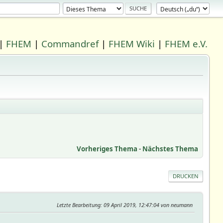
|
FHEM
|
Commandref
|
FHEM Wiki
|
FHEM e.V.
Vorheriges Thema
-
Nächstes Thema
DRUCKEN
Letzte Bearbeitung
: 09 April 2019, 12:47:04 von neumann