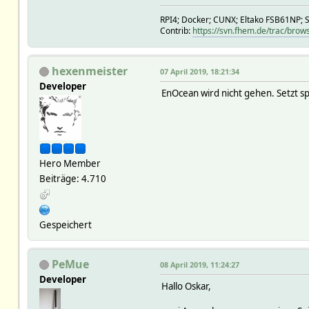
RPI4; Docker; CUNX; Eltako FSB61NP; 
Contrib:
https://svn.fhem.de/trac/brow
hexenmeister
07 April 2019, 18:21:34
Developer
EnOcean wird nicht gehen. Setzt s
Hero Member
Beiträge: 4.710
Gespeichert
PeMue
08 April 2019, 11:24:27
Developer
Hallo Oskar,