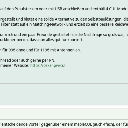
 auf den Pi aufstecken oder mit USB anschließen und enthält 4 CUL Modul
rgestellt und bietet eine solide Alternative zu den Selbstbaulösungen, d
Filter statt auf ein Matching-Network und erzielt so eine bessere Reichwe
für mich und ein paar Freunde gestartet - da die Nachfrage so groß war, ha
ücklicher bin ich, dass nun alles gut funktioniert.
on für 99€ ohne und für 119€ mit Antennen an.
 Thread oder auch gerne per PN.
f meiner Website:
https://oskar.pw/cul
der entscheidende Vorteil gegenüber einem mapleCUL (auch 4fach), der für 