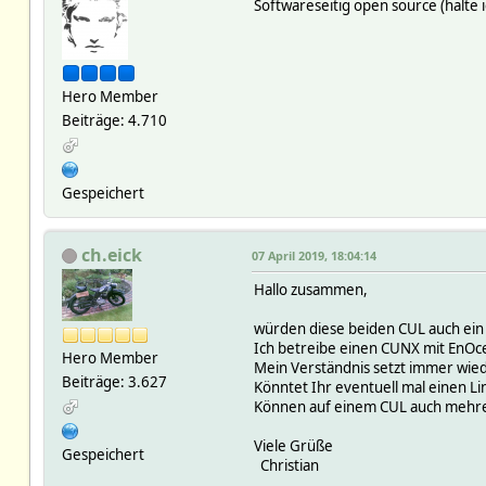
Softwareseitig open source (halte i
Hero Member
Beiträge: 4.710
Gespeichert
ch.eick
07 April 2019, 18:04:14
Hallo zusammen,
würden diese beiden CUL auch ein
Ich betreibe einen CUNX mit EnOc
Hero Member
Mein Verständnis setzt immer wie
Beiträge: 3.627
Könntet Ihr eventuell mal einen Lin
Können auf einem CUL auch mehrere
Viele Grüße
Gespeichert
Christian