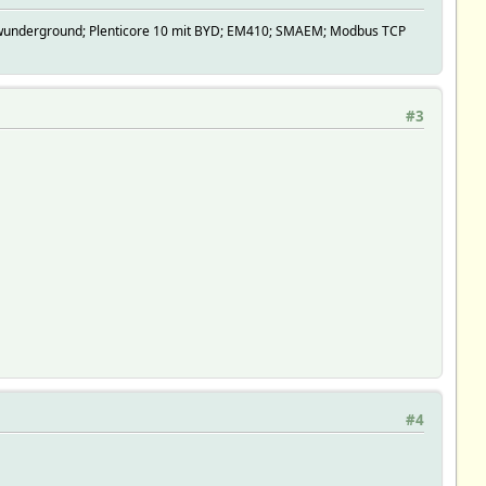
R; wunderground; Plenticore 10 mit BYD; EM410; SMAEM; Modbus TCP
#3
#4