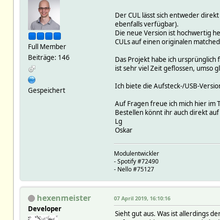
Der CUL lässt sich entweder direkt
ebenfalls verfügbar).
Die neue Version ist hochwertig he
CULs auf einen originalen matched 
Full Member
Beiträge: 146
Das Projekt habe ich ursprünglich 
ist sehr viel Zeit geflossen, umso gl
Ich biete die Aufsteck-/USB-Versi
Gespeichert
Auf Fragen freue ich mich hier im
Bestellen könnt ihr auch direkt au
Lg
Oskar
Modulentwickler
- Spotify #72490
- Nello #75127
hexenmeister
07 April 2019, 16:10:16
Developer
Sieht gut aus. Was ist allerdings 