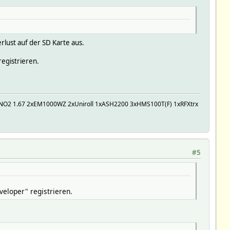
ust auf der SD Karte aus.
egistrieren.
UNO2 1.67 2xEM1000WZ 2xUniroll 1xASH2200 3xHMS100T(F) 1xRFXtrx
#5
eloper" registrieren.