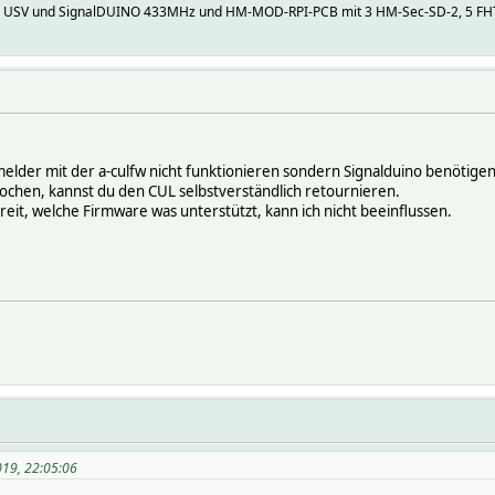
 USV und SignalDUINO 433MHz und HM-MOD-RPI-PCB mit 3 HM-Sec-SD-2, 5 FHT,
melder mit der a-culfw nicht funktionieren sondern Signalduino benötigen
rochen, kannst du den CUL selbstverständlich retournieren.
ereit, welche Firmware was unterstützt, kann ich nicht beeinflussen.
019, 22:05:06