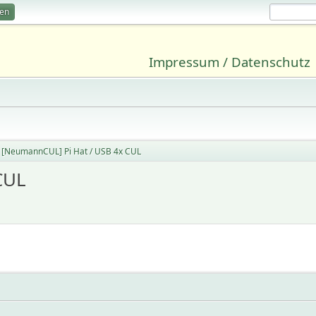
ren
Impressum / Datenschutz
[NeumannCUL] Pi Hat / USB 4x CUL
CUL