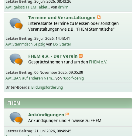
Letzter Beitrag:
30 Juni 2026, 08:43:26
Aw: [gelöst] FHEM Tablet...
von
drhirn
Termine und Veranstaltungen
Interessante Termine zu Messen oder sonstigen
Veranstaltungen wie z.B. "FHEM Stammtische"
Letzter Beitrag:
29 Juli 2026, 14:43:41
Aw: Stammtisch Leipzig
von
DS_Starter
FHEM e.V. - Der Verein
Gesprächsthemen rund um den
FHEM e.V.
Letzter Beitrag:
06 November 2025, 09:05:39
Aw: IBAN auf anderen Nam...
von
rudolfkoenig
Unter-Boards
Bildungsförderung
FHEM
Ankündigungen
Ankündigungen und Hinweise zu FHEM.
Letzter Beitrag:
21 Juni 2026, 08:49:45