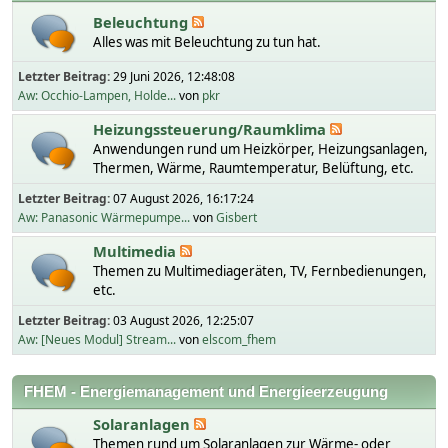
Beleuchtung
Alles was mit Beleuchtung zu tun hat.
Letzter Beitrag:
29 Juni 2026, 12:48:08
Aw: Occhio-Lampen, Holde...
von
pkr
Heizungssteuerung/Raumklima
Anwendungen rund um Heizkörper, Heizungsanlagen,
Thermen, Wärme, Raumtemperatur, Belüftung, etc.
Letzter Beitrag:
07 August 2026, 16:17:24
Aw: Panasonic Wärmepumpe...
von
Gisbert
Multimedia
Themen zu Multimediageräten, TV, Fernbedienungen,
etc.
Letzter Beitrag:
03 August 2026, 12:25:07
Aw: [Neues Modul] Stream...
von
elscom_fhem
FHEM - Energiemanagement und Energieerzeugung
Solaranlagen
Themen rund um Solaranlagen zur Wärme- oder