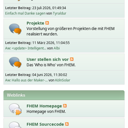
Letzter Beitrag:
23 Juli 2026, 01:49:34
Einfach mal Danke sagen
von
Tyraldur
Projekte
Vorstellung von größeren Projekten die mit FHEM
realisiert wurden.
Letzter Beitrag:
11 März 2026, 11:04:55
Aw: <update> Intelligent...
von
Albi
User stellen sich vor
Das 'Who is Who' von FHEM.
Letzter Beitrag:
04 Juni 2026, 11:30:02
Aw: Hallo aus der Maker-...
von
KölnSolar
Weblinks
FHEM Homepage
Homepage von FHEM.
FHEM Sourcecode