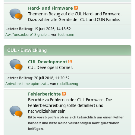
Hard- und Firmware
Themen in Bezug auf die CUL Hard- und Firmware.
Dazu zählen alle Geräte der CUL und CUN Familie.
Letzter Beitrag:
19 Juni 2026, 14:18:52
Aw: "unsaubere" Signale ...
von
tostmann
CUL - Entwicklung
CUL Development
CUL Developers Corner.
Letzter Beitrag:
20 Juli 2018, 11:20:52
Antw:Link time optimizat...
von
rudolfkoenig
Fehlerberichte
Berichte zu Fehlern in der CUL-Firmware. Die
Fehlerbeschreibung sollte detailliert und
nachvollziehbar sein.
Bitte vorab prüfen ob es sich tatsächlich um einen Fehler
handelt und bitte keine vollständigen Konfigurationen
beifügen.