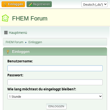
Einloggen
Registrieren
FHEM Forum
Hauptmenü
FHEM Forum
Einloggen
►
Einloggen
Benutzername:
Passwort:
Wie lang möchtest du eingeloggt bleiben?: