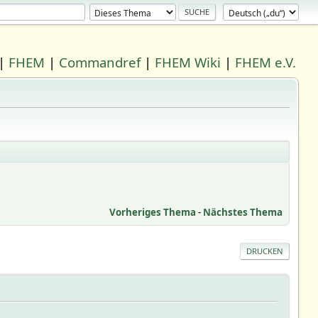
|
FHEM
|
Commandref
|
FHEM Wiki
|
FHEM e.V.
Vorheriges Thema
-
Nächstes Thema
DRUCKEN