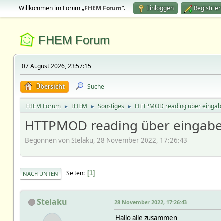
Willkommen im Forum „
FHEM Forum
“.
Einloggen
Registrie
FHEM Forum
07 August 2026, 23:57:15
Übersicht
Suche
FHEM Forum
FHEM
Sonstiges
HTTPMOD reading über eingabe
►
►
►
HTTPMOD reading über eingabe
Begonnen von Stelaku, 28 November 2022, 17:26:43
Seiten
1
NACH UNTEN
Stelaku
28 November 2022, 17:26:43
Hallo alle zusammen