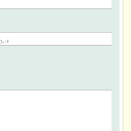
_\.-)