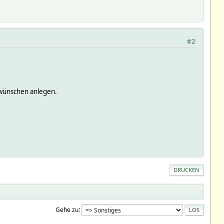
#2
 wünschen anlegen.
DRUCKEN
Gehe zu