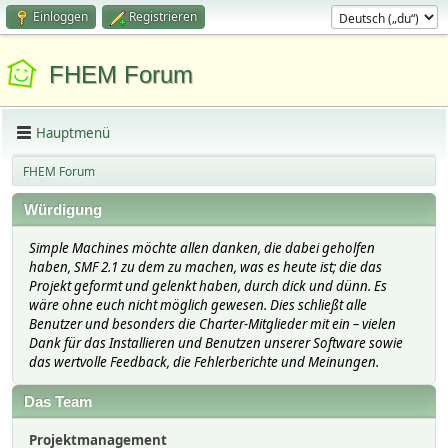
Einloggen
Registrieren
FHEM Forum
Hauptmenü
FHEM Forum
Würdigung
Simple Machines möchte allen danken, die dabei geholfen
haben, SMF 2.1 zu dem zu machen, was es heute ist; die das
Projekt geformt und gelenkt haben, durch dick und dünn. Es
wäre ohne euch nicht möglich gewesen. Dies schließt alle
Benutzer und besonders die Charter-Mitglieder mit ein – vielen
Dank für das Installieren und Benutzen unserer Software sowie
das wertvolle Feedback, die Fehlerberichte und Meinungen.
Das Team
Projektmanagement