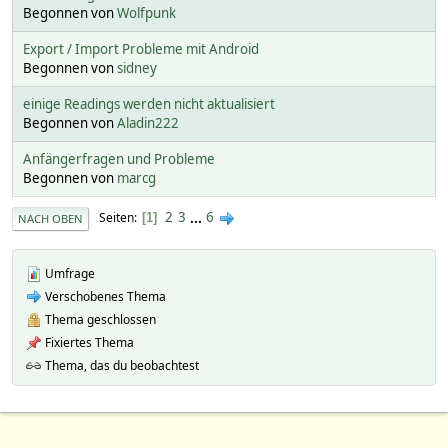
Begonnen von
Wolfpunk
Export / Import Probleme mit Android
Begonnen von
sidney
einige Readings werden nicht aktualisiert
Begonnen von
Aladin222
Anfängerfragen und Probleme
Begonnen von
marcg
2
3
...
6
Seiten
1
NACH OBEN
Umfrage
Verschobenes Thema
Thema geschlossen
Fixiertes Thema
Thema, das du beobachtest