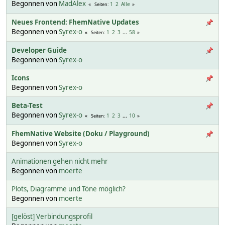
Begonnen von
MadAlex
1
2
Alle
Seiten
Neues Frontend: FhemNative Updates
Begonnen von
Syrex-o
1
2
3
...
58
Seiten
Developer Guide
Begonnen von
Syrex-o
Icons
Begonnen von
Syrex-o
Beta-Test
Begonnen von
Syrex-o
1
2
3
...
10
Seiten
FhemNative Website (Doku / Playground)
Begonnen von
Syrex-o
Animationen gehen nicht mehr
Begonnen von
moerte
Plots, Diagramme und Töne möglich?
Begonnen von
moerte
[gelöst] Verbindungsprofil