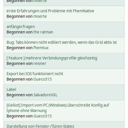
Begonnen von
moerte
erste Erfahrungen und Probleme mit FhemNative
Begonnen von
moerte
anfängerfragen
Begonnen von
the ratman
Bug: Tabs können nicht editiert werden, wenn das Grid aktiv ist
Begonnen von
fhemtux
[ Feature ] mehrere Verbindungsprofile gleichzeitig
Begonnen von
reisner
Export bei IOS funktioniert nicht
Begonnen von
Gueco315
Label
Begonnen von
SalvadoreXXL
[Gelöst] Import vom PC (Windows) überschreibt Konfig auf
Iphone ohne Warnung
Begonnen von
Gueco315
Darstellung von Fenster-/Türen-States