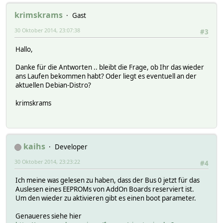
krimskrams
Gast
30 Oktober 2014, 23:07:38
#3
Hallo,
Danke für die Antworten .. bleibt die Frage, ob Ihr das wieder
ans Laufen bekommen habt? Oder liegt es eventuell an der
aktuellen Debian-Distro?
krimskrams
kaihs
Developer
30 Oktober 2014, 23:23:22
#4
Ich meine was gelesen zu haben, dass der Bus 0 jetzt für das
Auslesen eines EEPROMs von AddOn Boards reserviert ist.
Um den wieder zu aktivieren gibt es einen boot parameter.
Genaueres siehe hier