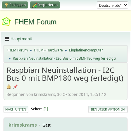
Einloggen
Registrieren
FHEM Forum
Hauptmenü
FHEM Forum
FHEM - Hardware
Einplatinencomputer
►
►
Raspbian Neuinstallation - I2C Bus 0 mit BMP180 weg (erledigt)
►
Raspbian Neuinstallation - I2C
Bus 0 mit BMP180 weg (erledigt)
Begonnen von krimskrams, 30 Oktober 2014, 15:51:12
Seiten
1
NACH UNTEN
BENUTZER-AKTIONEN
krimskrams
Gast