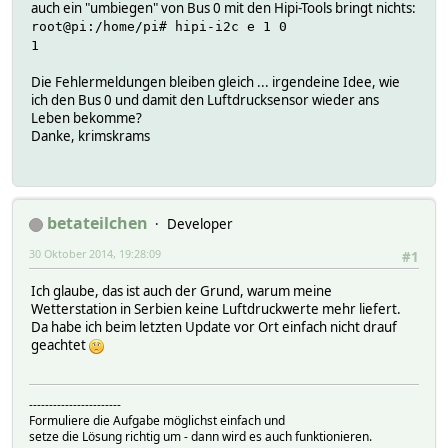
auch ein "umbiegen" von Bus 0 mit den Hipi-Tools bringt nichts:
root@pi:/home/pi# hipi-i2c e 1 0
1
Die Fehlermeldungen bleiben gleich ... irgendeine Idee, wie
ich den Bus 0 und damit den Luftdrucksensor wieder ans
Leben bekomme?
Danke, krimskrams
betateilchen
Developer
30 Oktober 2014, 19:28:09
#1
Ich glaube, das ist auch der Grund, warum meine
Wetterstation in Serbien keine Luftdruckwerte mehr liefert.
Da habe ich beim letzten Update vor Ort einfach nicht drauf
geachtet
-----------------------
Formuliere die Aufgabe möglichst einfach und
setze die Lösung richtig um - dann wird es auch funktionieren.