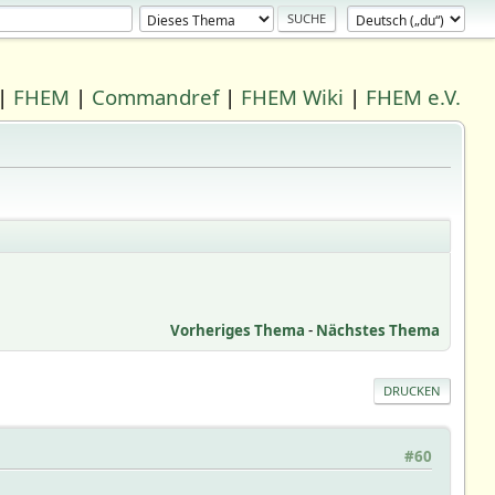
|
FHEM
|
Commandref
|
FHEM Wiki
|
FHEM e.V.
Vorheriges Thema
-
Nächstes Thema
DRUCKEN
#60