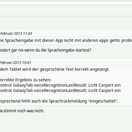
7 Februar 2013 11:43
 die Spracheingabe mit dieser App nicht mit anderen apps gehts prob
siert gar nix wenn du die Spracheingabe startest?
7 Februar 2013 19:41
 dem Tablet wird der gesprochene Text korrekt angezeigt.
orrekte Ergebnis zu sehen:
ntrol GalaxyTab voiceRecognitionLastResult: Licht Carport ein
ntrol GalaxyTab voiceRecognitionLastResult: Licht Carport ein
tsprechend fehlt auch die Sprachrückmeldung "eingeschaltet".
da stimmt noch was nicht.