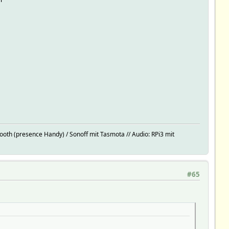
oth (presence Handy) / Sonoff mit Tasmota // Audio: RPi3 mit
#65