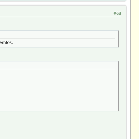
#63
lemlos.