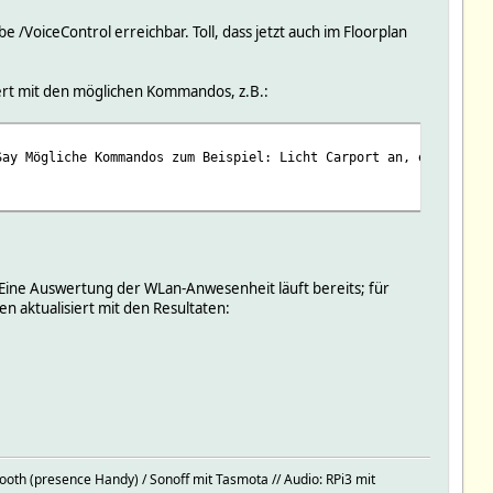
 /VoiceControl erreichbar. Toll, dass jetzt auch im Floorplan
hert mit den möglichen Kommandos, z.B.:
ay Mögliche Kommandos zum Beispiel: Licht Carport an, ein, oder 
ine Auswertung der WLan-Anwesenheit läuft bereits; für
n aktualisiert mit den Resultaten:
oth (presence Handy) / Sonoff mit Tasmota // Audio: RPi3 mit