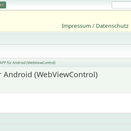
ren
Impressum / Datenschutz
APP für Android (WebViewControl)
r Android (WebViewControl)