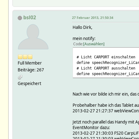
bsl02
27 Februar 2013, 21:50:34
Hallo Dirk,
mein notify:
Code
Auswählen
# Licht CARPORT einschalten
Full Member
define speechRecognizer_LiCa
# Licht CARPORT ausschalten
Beiträge: 267
define speechRecognizer_LiCa
Gespeichert
Nach wie vor bilde ich mir ein, d
Probehalber habe ich das Tablet au
2013-02-27 21:27:37 webViewContro
Jetzt noch parallel das Handy mit 
EventMonitor dazu:
2013-02-27 21:30:03 FS20 CarpLi
2013-02-27 21:30:03 webViewContro