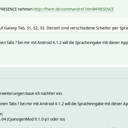
h PRESENCE nehmen
http://fhem.de/commandref.html#PRESENCE
uf Galaxy Tab, S1, S2, S3. Derzeit sind verschiedene Schalter per Spr
nen Tabs ? bei mir mit Android 4.1.2 will die Spracheingabe mit dieser Ap
Erweiterungen baue ich nachher ein.
inen Tabs ? bei mir mit Android 4.1.2 will die Spracheingabe mit dieser 
n:
4.04 (CyanogenMod 9.1.0-p1 oder so)