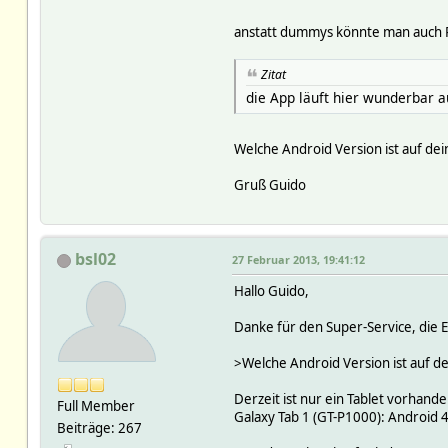
anstatt dummys könnte man auc
Zitat
die App läuft hier wunderbar a
Welche Android Version ist auf dei
Gruß Guido
bsl02
27 Februar 2013, 19:41:12
Hallo Guido,
Danke für den Super-Service, die 
>Welche Android Version ist auf de
Derzeit ist nur ein Tablet vorhande
Full Member
Galaxy Tab 1 (GT-P1000): Android 
Beiträge: 267