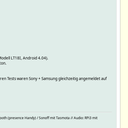
Modell LT18I, Android 4.04).
ton.
ren Tests waren Sony + Samsung gleichzeitig angemeldet auf
oth (presence Handy) / Sonoff mit Tasmota // Audio: RPi3 mit