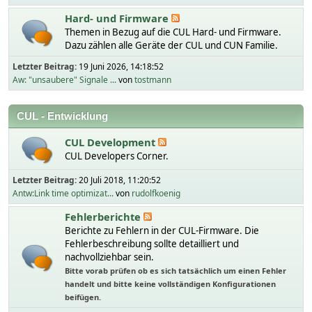
Hard- und Firmware
Themen in Bezug auf die CUL Hard- und Firmware.
Dazu zählen alle Geräte der CUL und CUN Familie.
Letzter Beitrag:
19 Juni 2026, 14:18:52
Aw: "unsaubere" Signale ...
von
tostmann
CUL - Entwicklung
CUL Development
CUL Developers Corner.
Letzter Beitrag:
20 Juli 2018, 11:20:52
Antw:Link time optimizat...
von
rudolfkoenig
Fehlerberichte
Berichte zu Fehlern in der CUL-Firmware. Die
Fehlerbeschreibung sollte detailliert und
nachvollziehbar sein.
Bitte vorab prüfen ob es sich tatsächlich um einen Fehler
handelt und bitte keine vollständigen Konfigurationen
beifügen.