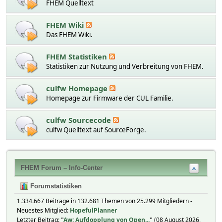
FHEM Quelltext
FHEM Wiki
Das FHEM Wiki.
FHEM Statistiken
Statistiken zur Nutzung und Verbreitung von FHEM.
culfw Homepage
Homepage zur Firmware der CUL Familie.
culfw Sourcecode
culfw Quelltext auf SourceForge.
FHEM Forum – Info-Center
Forumstatistiken
1.334.667 Beiträge in 132.681 Themen von 25.299 Mitgliedern -
Neuestes Mitglied:
HopefulPlanner
Letzter Beitrag:
"
Aw: Aufdopplung von Open...
"
(08 August 2026,