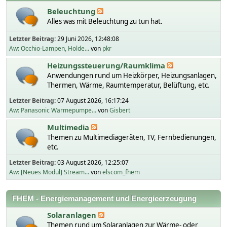
Beleuchtung
Alles was mit Beleuchtung zu tun hat.
Letzter Beitrag:
29 Juni 2026, 12:48:08
Aw: Occhio-Lampen, Holde...
von
pkr
Heizungssteuerung/Raumklima
Anwendungen rund um Heizkörper, Heizungsanlagen,
Thermen, Wärme, Raumtemperatur, Belüftung, etc.
Letzter Beitrag:
07 August 2026, 16:17:24
Aw: Panasonic Wärmepumpe...
von
Gisbert
Multimedia
Themen zu Multimediageräten, TV, Fernbedienungen,
etc.
Letzter Beitrag:
03 August 2026, 12:25:07
Aw: [Neues Modul] Stream...
von
elscom_fhem
FHEM - Energiemanagement und Energieerzeugung
Solaranlagen
Themen rund um Solaranlagen zur Wärme- oder