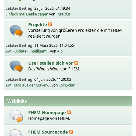
Letzter Beitrag:
23 Juli 2026, 01:49:34
Einfach mal Danke sagen
von
Tyraldur
Projekte
Vorstellung von größeren Projekten die mit FHEM
realisiert wurden.
Letzter Beitrag:
11 März 2026, 11:04:55
Aw: <update> Intelligent...
von
Albi
User stellen sich vor
Das 'Who is Who' von FHEM.
Letzter Beitrag:
04 Juni 2026, 11:30:02
Aw: Hallo aus der Maker-...
von
KölnSolar
Weblinks
FHEM Homepage
Homepage von FHEM.
FHEM Sourcecode