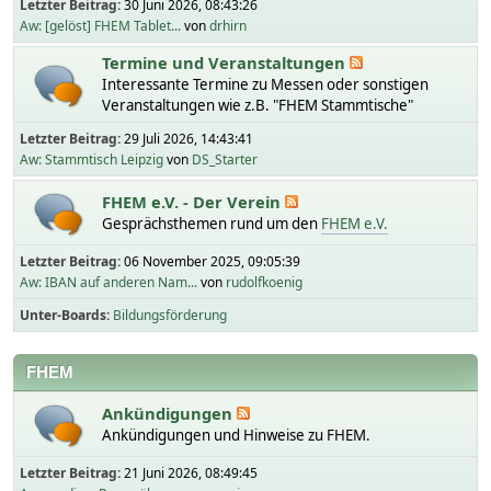
Letzter Beitrag:
30 Juni 2026, 08:43:26
Aw: [gelöst] FHEM Tablet...
von
drhirn
Termine und Veranstaltungen
Interessante Termine zu Messen oder sonstigen
Veranstaltungen wie z.B. "FHEM Stammtische"
Letzter Beitrag:
29 Juli 2026, 14:43:41
Aw: Stammtisch Leipzig
von
DS_Starter
FHEM e.V. - Der Verein
Gesprächsthemen rund um den
FHEM e.V.
Letzter Beitrag:
06 November 2025, 09:05:39
Aw: IBAN auf anderen Nam...
von
rudolfkoenig
Unter-Boards
Bildungsförderung
FHEM
Ankündigungen
Ankündigungen und Hinweise zu FHEM.
Letzter Beitrag:
21 Juni 2026, 08:49:45