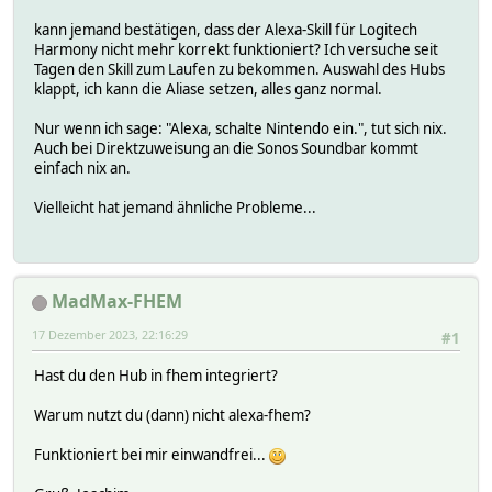
kann jemand bestätigen, dass der Alexa-Skill für Logitech
Harmony nicht mehr korrekt funktioniert? Ich versuche seit
Tagen den Skill zum Laufen zu bekommen. Auswahl des Hubs
klappt, ich kann die Aliase setzen, alles ganz normal.
Nur wenn ich sage: "Alexa, schalte Nintendo ein.", tut sich nix.
Auch bei Direktzuweisung an die Sonos Soundbar kommt
einfach nix an.
Vielleicht hat jemand ähnliche Probleme...
MadMax-FHEM
17 Dezember 2023, 22:16:29
#1
Hast du den Hub in fhem integriert?
Warum nutzt du (dann) nicht alexa-fhem?
Funktioniert bei mir einwandfrei...