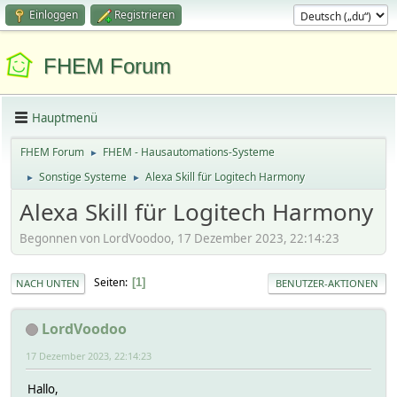
Einloggen
Registrieren
FHEM Forum
Hauptmenü
FHEM Forum
FHEM - Hausautomations-Systeme
►
Sonstige Systeme
Alexa Skill für Logitech Harmony
►
►
Alexa Skill für Logitech Harmony
Begonnen von LordVoodoo, 17 Dezember 2023, 22:14:23
Seiten
1
NACH UNTEN
BENUTZER-AKTIONEN
LordVoodoo
17 Dezember 2023, 22:14:23
Hallo,