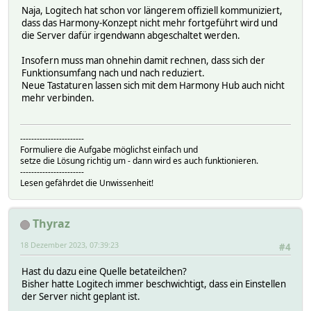
Naja, Logitech hat schon vor längerem offiziell kommuniziert,
dass das Harmony-Konzept nicht mehr fortgeführt wird und
die Server dafür irgendwann abgeschaltet werden.
Insofern muss man ohnehin damit rechnen, dass sich der
Funktionsumfang nach und nach reduziert.
Neue Tastaturen lassen sich mit dem Harmony Hub auch nicht
mehr verbinden.
-----------------------
Formuliere die Aufgabe möglichst einfach und
setze die Lösung richtig um - dann wird es auch funktionieren.
-----------------------
Lesen gefährdet die Unwissenheit!
Thyraz
18 Dezember 2023, 07:39:23
#4
Hast du dazu eine Quelle betateilchen?
Bisher hatte Logitech immer beschwichtigt, dass ein Einstellen
der Server nicht geplant ist.