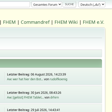
|
FHEM
|
Commandref
|
FHEM Wiki
|
FHEM e.V.
Letzter Beitrag:
06 August 2026, 14:23:39
Aw: wer hat hier den Bot...
von
rudolfkoenig
Letzter Beitrag:
30 Juni 2026, 08:43:26
Aw: [gelöst] FHEM Tablet...
von
drhirn
Letzter Beitrag:
29 Juli 2026, 14:43:41