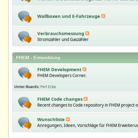
Wallboxen und E-Fahrzeuge
Verbrauchsmessung
Stromzähler und Gaszähler
FHEM - Entwicklung
FHEM Development
FHEM Developers Corner.
Unter-Boards
Perl Ecke
FHEM Code changes
Recent changes to Code repository in FHEM project 
Wunschliste
Anregungen, Ideen, Vorschläge für FHEM Erweiteru