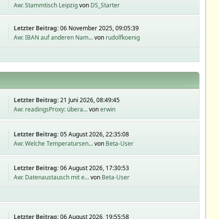
Aw: Stammtisch Leipzig
von
DS_Starter
Letzter Beitrag:
06 November 2025, 09:05:39
Aw: IBAN auf anderen Nam...
von
rudolfkoenig
Letzter Beitrag:
21 Juni 2026, 08:49:45
Aw: readingsProxy: übera...
von
erwin
Letzter Beitrag:
05 August 2026, 22:35:08
Aw: Welche Temperatursen...
von
Beta-User
Letzter Beitrag:
06 August 2026, 17:30:53
Aw: Datenaustausch mit e...
von
Beta-User
Letzter Beitrag:
06 August 2026, 19:55:58