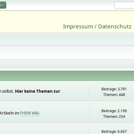
ren
Impressum / Datenschutz
Beiträge: 3.791
 selbst.
Hier keine Themen zur
Themen: 448
Beiträge: 2.199
rtikeln im
FHEM Wiki
Themen: 254
Beiträge: 6.667