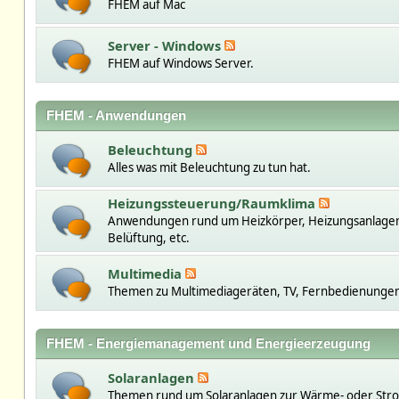
FHEM auf Mac
Server - Windows
FHEM auf Windows Server.
FHEM - Anwendungen
Beleuchtung
Alles was mit Beleuchtung zu tun hat.
Heizungssteuerung/Raumklima
Anwendungen rund um Heizkörper, Heizungsanlage
Belüftung, etc.
Multimedia
Themen zu Multimediageräten, TV, Fernbedienungen,
FHEM - Energiemanagement und Energieerzeugung
Solaranlagen
Themen rund um Solaranlagen zur Wärme- oder St