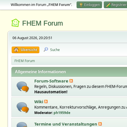
Willkommen im Forum „
FHEM Forum
“.
Einloggen
Registrie
FHEM Forum
06 August 2026, 20:20:51
Übersicht
Suche
FHEM Forum
Allgemeine Informationen
Forum-Software
Regeln, Diskussionen, Fragen zu diesem FHEM-Forum
Hausautomation!
Wiki
Kommentare, Korrekturvorschläge, Anregungen zu A
Moderator:
ph1959de
Termine und Veranstaltungen