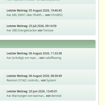
Letzter Beitrag:
05 August 2026, 19:40:45
Aw: ABL EMH1 über RS485-...
von
ChrisB52
Letzter Beitrag:
25 Juli 2026, 09:14:59
Aw: OBI Energietracker
von
TomLee
Letzter Beitrag:
06 August 2026, 11:33:38
Aw: (erledigt) svn repo ...
von
rudolfkoenig
Letzter Beitrag:
06 August 2026, 08:30:49
Revision 31542: controls...
von
System
Letzter Beitrag:
20 Juni 2026, 13:45:01
Aw: Warnungen von warnun...
von
dennisk