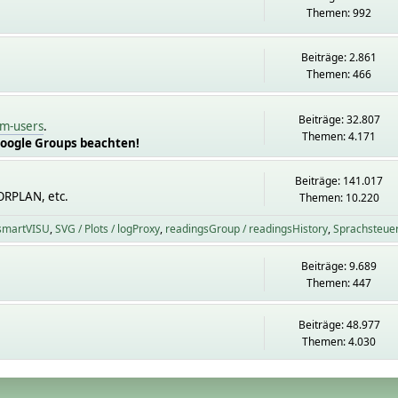
Themen: 992
Beiträge: 2.861
Themen: 466
Beiträge: 32.807
m-users
.
Themen: 4.171
Google Groups beachten!
Beiträge: 141.017
ORPLAN, etc.
Themen: 10.220
 smartVISU
SVG / Plots / logProxy
readingsGroup / readingsHistory
Sprachsteue
Beiträge: 9.689
Themen: 447
Beiträge: 48.977
Themen: 4.030