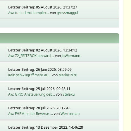
Letzter Beitrag:
05 August 2026, 21:37:27
Aw: ical url mit komplex...
von
grossmaggul
Letzter Beitrag:
02 August 2026, 13:34:12
Aw: 72_FRITZBOX.pm wird ...
von
JoWiemann
Letzter Beitrag:
26 Juni 2026, 08:59:09
Kein ssh-Zugriff mehr au...
von
Marko1976
Letzter Beitrag:
25 Juli 2026, 09:28:11
Aw: GPIO Ansteuerung deb...
von
Stelaku
Letzter Beitrag:
28 Juli 2026, 20:12:43
Aw: FHEM hinter Reverse-...
von
Wernieman
Letzter Beitrag:
13 Dezember 2022, 14:46:28