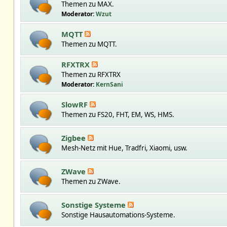
Themen zu MAX.
Moderator:
Wzut
MQTT
Themen zu MQTT.
RFXTRX
Themen zu RFXTRX
Moderator:
KernSani
SlowRF
Themen zu FS20, FHT, EM, WS, HMS.
Zigbee
Mesh-Netz mit Hue, Tradfri, Xiaomi, usw.
ZWave
Themen zu ZWave.
Sonstige Systeme
Sonstige Hausautomations-Systeme.