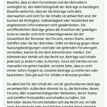
Beachte, dass es dem Forumteam und den Betreibern
unmöglich ist, den Wahrheitsgehalt der Beiträge zu bestätigen.
Beachte weiterhin, dass wir die Beiträge nicht aktiv
überwachen und nicht für die Inhalte verantwortlich sind. Wir
können die Richtigkeit, Vollständigkeit oder Nützlichkeit der
angebotenen Informationen nicht gewährleisten. Die
veröffentlichten Beiträge geben die Ansichten der jeweiligen
Autoren wieder und nicht notwendigerweise die der
Gesamtheit der Benutzer des Forums, seines Teams, seiner
Gehilfen oder die der Betreiber. Sollte ein Beitrag gegen diese
Nutzungsbedingungen und/oder die geltenden Forumregeln
verstoßen, kannst du ihn dem Administrator melden. Der
Administrator behält sich das Recht vor, Beiträge und Inhalte
jederzeit zu ändern oder zu löschen. Da es sich hierbei um ein
manuelles Vorgehen handelt, verstehe bitte, dass es nicht
immer sofort möglich ist, einzelne Beiträge zu entfernen oder
bearbeiten. Dies gilt auch für Inhalte in Benutzerprofilen.
Du allein bist für den Inhalt der von dir geschriebenen Beiträge
verantwortlich. Außerdem stimmst du zu, die Betreiber dieses
Forums, aller zusammenhängender Webseiten, deren Teams
und Gehilfen freizustellen und schadlos zu halten. Die
Betreiber dieses Forums behalten sich das Recht vor, im Falle
einer Beschwerde oder gerichtlicher Schritte deine Identität