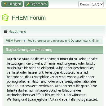
Einloggen
Registrieren
FHEM Forum
Hauptmenü
FHEM Forum
Registrierungsvereinbarung und Datenschutzrichtlinien
►
Registrierungsvereinbarung
Durch die Nutzung dieses Forums stimmst du zu, keine Inhalte
beizutragen, die unwahr, diffamierend, ungenau oder falsch,
missbräuchlich oder beleidigend, vulgär oder geschmacklos,
verhasst oder hasserfüllt, belästigend, obszön, lästernd,
bedrohend, die Privatsphäre verletzend, von sexueller oder
pornografischer Natur sind, oder anderweitig internationales
oder deutsches Recht verletzen. Urheberrechtlich geschützte
Inhalte dürfen nur mit ausdrücklicher Erlaubnis des
Rechteinhabers veröffentlicht werden. Unerwünschte
Werbung und Spam jeglicher Art sind ebenfalls nicht gestattet.