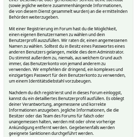
(sowie jegliche weitere zusammenhängende Informationen,
die von diesem Dienst gesammelt wurden) an die ermittelnden
Behörden weiterzugeben.
Mit einer Registrierung im Forum hast du die Möglichkeit,
einen eigenen Benutzernamen zu wählen und dein
Benutzerprofil auszufüllen. Wir raten dir, einen angemessenen
Namen zu wählen. Solltest du in Besitz eines Passwortes eines
anderen Benutzers gelangen, melde dies dem Administrator.
Du stimmst außerdem zu, niemals, aus welchem Grund auch
immer, das Benutzerkonto von jemand anderem zu
verwenden. Wir empfehlen dir dringend, ein komplexes und
einzigartiges Passwort für dein Benutzerkonto zu verwenden,
um einem Identitätsdiebstahl vorzubeugen.
Nachdem du dich registrierst und in dieses Forum einloggst,
kannst du ein detailliertes Benutzerprofil ausfüllen. Es obliegt
deiner Verantwortung, angemessene und korrekte
Informationen anzugeben. Jegliche Informationen, die die
Besitzer oder das Team des Forums für falsch oder
unangemessen halten, werden mit oder ohne vorherige
Ankündigung entfernt werden. Gegebenenfalls werden
geeignete Sanktionen durchgeführt werden.