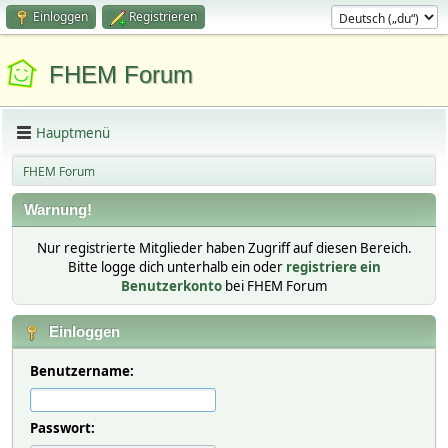
Einloggen
Registrieren
FHEM Forum
Hauptmenü
FHEM Forum
Warnung!
Nur registrierte Mitglieder haben Zugriff auf diesen Bereich.
Bitte logge dich unterhalb ein oder
registriere ein
Benutzerkonto
bei FHEM Forum
Einloggen
Benutzername:
Passwort: