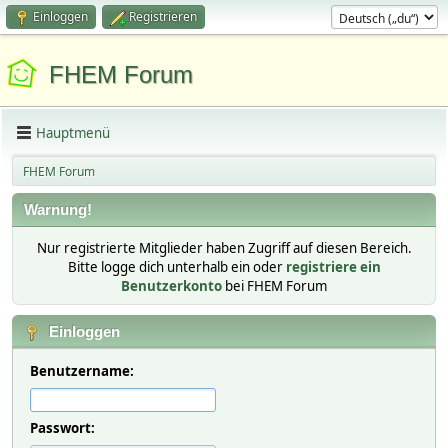
Einloggen
Registrieren
FHEM Forum
Hauptmenü
FHEM Forum
Warnung!
Nur registrierte Mitglieder haben Zugriff auf diesen Bereich.
Bitte logge dich unterhalb ein oder
registriere ein
Benutzerkonto
bei FHEM Forum
Einloggen
Benutzername:
Passwort: