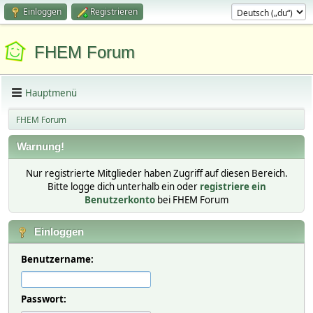
Einloggen
Registrieren
FHEM Forum
Hauptmenü
FHEM Forum
Warnung!
Nur registrierte Mitglieder haben Zugriff auf diesen Bereich.
Bitte logge dich unterhalb ein oder
registriere ein
Benutzerkonto
bei FHEM Forum
Einloggen
Benutzername:
Passwort: