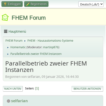
Einloggen
Registrieren
FHEM Forum
Hauptmenü
FHEM Forum
FHEM - Hausautomations-Systeme
►
Homematic
(Moderator:
martinp876
)
►
Parallelbetrieb zweier FHEM Instanzen
►
Parallelbetrieb zweier FHEM
Instanzen
Begonnen von selfarian, 09 Januar 2026, 16:44:30
Seiten
1
NACH UNTEN
BENUTZER-AKTIONEN
selfarian