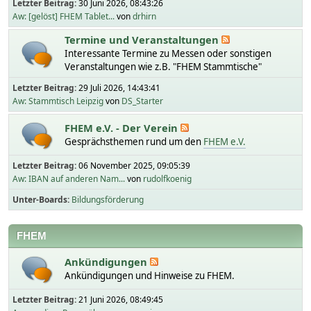
Letzter Beitrag:
30 Juni 2026, 08:43:26
Aw: [gelöst] FHEM Tablet...
von
drhirn
Termine und Veranstaltungen
Interessante Termine zu Messen oder sonstigen
Veranstaltungen wie z.B. "FHEM Stammtische"
Letzter Beitrag:
29 Juli 2026, 14:43:41
Aw: Stammtisch Leipzig
von
DS_Starter
FHEM e.V. - Der Verein
Gesprächsthemen rund um den
FHEM e.V.
Letzter Beitrag:
06 November 2025, 09:05:39
Aw: IBAN auf anderen Nam...
von
rudolfkoenig
Unter-Boards
Bildungsförderung
FHEM
Ankündigungen
Ankündigungen und Hinweise zu FHEM.
Letzter Beitrag:
21 Juni 2026, 08:49:45