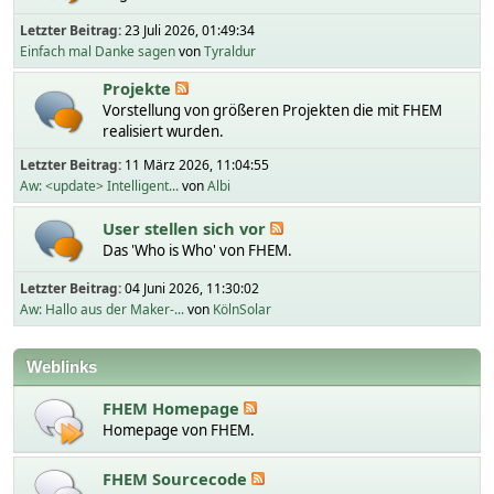
Letzter Beitrag:
23 Juli 2026, 01:49:34
Einfach mal Danke sagen
von
Tyraldur
Projekte
Vorstellung von größeren Projekten die mit FHEM
realisiert wurden.
Letzter Beitrag:
11 März 2026, 11:04:55
Aw: <update> Intelligent...
von
Albi
User stellen sich vor
Das 'Who is Who' von FHEM.
Letzter Beitrag:
04 Juni 2026, 11:30:02
Aw: Hallo aus der Maker-...
von
KölnSolar
Weblinks
FHEM Homepage
Homepage von FHEM.
FHEM Sourcecode