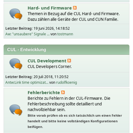
Hard- und Firmware
Themen in Bezug auf die CUL Hard- und Firmware.
Dazu zählen alle Geräte der CUL und CUN Familie.
Letzter Beitrag:
19 Juni 2026, 14:18:52
Aw: "unsaubere" Signale ...
von
tostmann
CUL - Entwicklung
CUL Development
CUL Developers Corner.
Letzter Beitrag:
20 Juli 2018, 11:20:52
Antw:Link time optimizat...
von
rudolfkoenig
Fehlerberichte
Berichte zu Fehlern in der CUL-Firmware. Die
Fehlerbeschreibung sollte detailliert und
nachvollziehbar sein.
Bitte vorab prüfen ob es sich tatsächlich um einen Fehler
handelt und bitte keine vollständigen Konfigurationen
beifügen.