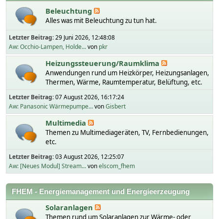
Beleuchtung
Alles was mit Beleuchtung zu tun hat.
Letzter Beitrag:
29 Juni 2026, 12:48:08
Aw: Occhio-Lampen, Holde...
von
pkr
Heizungssteuerung/Raumklima
Anwendungen rund um Heizkörper, Heizungsanlagen,
Thermen, Wärme, Raumtemperatur, Belüftung, etc.
Letzter Beitrag:
07 August 2026, 16:17:24
Aw: Panasonic Wärmepumpe...
von
Gisbert
Multimedia
Themen zu Multimediageräten, TV, Fernbedienungen,
etc.
Letzter Beitrag:
03 August 2026, 12:25:07
Aw: [Neues Modul] Stream...
von
elscom_fhem
FHEM - Energiemanagement und Energieerzeugung
Solaranlagen
Themen rund um Solaranlagen zur Wärme- oder