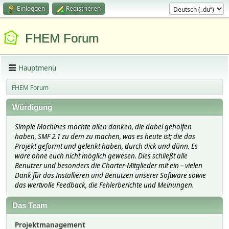
Einloggen
Registrieren
FHEM Forum
Hauptmenü
FHEM Forum
Würdigung
Simple Machines möchte allen danken, die dabei geholfen
haben, SMF 2.1 zu dem zu machen, was es heute ist; die das
Projekt geformt und gelenkt haben, durch dick und dünn. Es
wäre ohne euch nicht möglich gewesen. Dies schließt alle
Benutzer und besonders die Charter-Mitglieder mit ein – vielen
Dank für das Installieren und Benutzen unserer Software sowie
das wertvolle Feedback, die Fehlerberichte und Meinungen.
Das Team
Projektmanagement