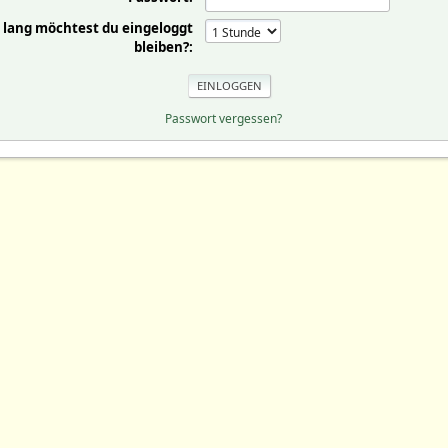
 lang möchtest du eingeloggt
bleiben?:
Passwort vergessen?