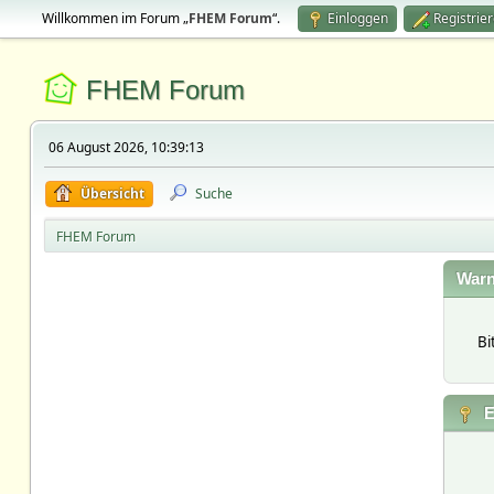
Willkommen im Forum „
FHEM Forum
“.
Einloggen
Registrie
FHEM Forum
06 August 2026, 10:39:13
Übersicht
Suche
FHEM Forum
Warn
Bi
E