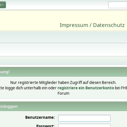
ren
Impressum / Datenschutz
ung!
Nur registrierte Mitglieder haben Zugriff auf diesen Bereich.
tte logge dich unterhalb ein oder
registriere ein Benutzerkonto
bei FH
Forum
inloggen
Benutzername:
Passwort: